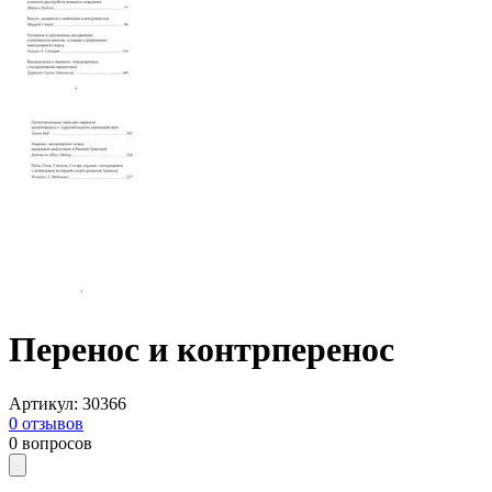
Перенос и контрперенос
Артикул
:
30366
0
отзывов
0
вопросов