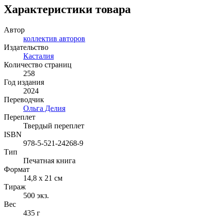
Характеристики товара
Автор
коллектив авторов
Издательство
Касталия
Количество страниц
258
Год издания
2024
Переводчик
Ольга Делия
Переплет
Твердый переплет
ISBN
978-5-521-24268-9
Тип
Печатная книга
Формат
14,8 x 21 см
Тираж
500
экз.
Вес
435 г