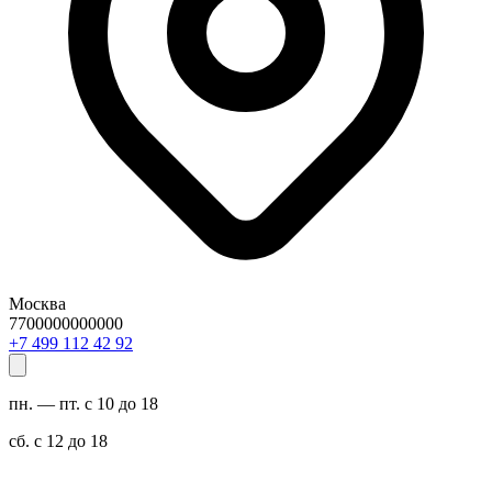
Москва
7700000000000
29 24 211 994 7+
пн. — пт. с 10 до 18
сб. с 12 до 18