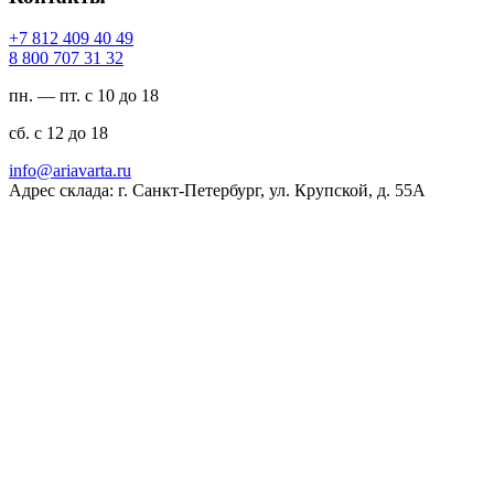
94 04 904 218 7+
23 13 707 008 8
пн. — пт. с 10 до 18
сб. с 12 до 18
ur.atravaira@ofni
Адрес склада: г. Санкт-Петербург, ул. Крупской, д. 55А