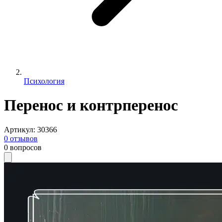
Психология
Перенос и контрперенос
Артикул
:
30366
0
отзывов
0
вопросов