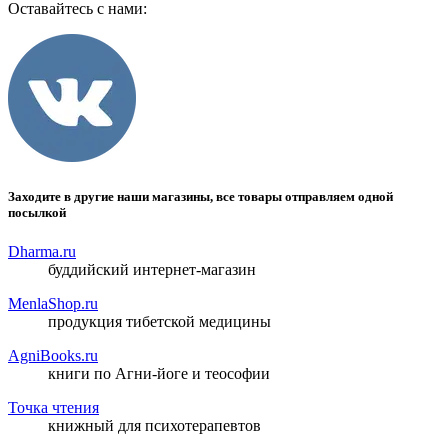
Оставайтесь с нами:
Заходите в другие наши магазины, все товары отправляем одной
посылкой
Dharma.ru
буддийский интернет-магазин
MenlaShop.ru
продукция тибетской медицины
AgniBooks.ru
книги по Агни-йоге и теософии
Точка чтения
книжный для психотерапевтов