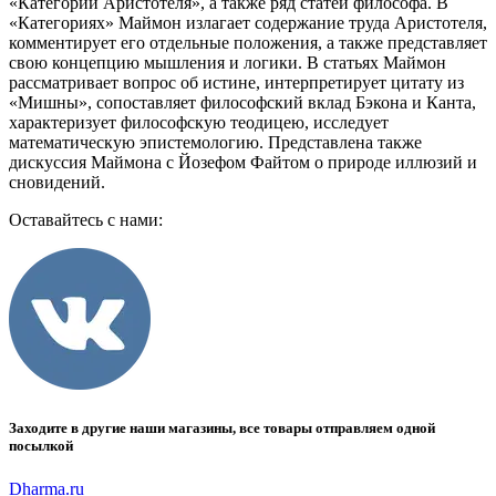
«Категории Аристотеля», а также ряд статей философа. В
«Категориях» Маймон излагает содержание труда Аристотеля,
комментирует его отдельные положения, а также представляет
свою концепцию мышления и логики. В статьях Маймон
рассматривает вопрос об истине, интерпретирует цитату из
«Мишны», сопоставляет философский вклад Бэкона и Канта,
характеризует философскую теодицею, исследует
математическую эпистемологию. Представлена также
дискуссия Маймона с Йозефом Файтом о природе иллюзий и
сновидений.
Оставайтесь с нами:
Заходите в другие наши магазины, все товары отправляем одной
посылкой
Dharma.ru