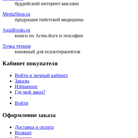
буддийский интернет-магазин
MenlaShop.ru
продукция тибетской медицины
AgniBooks.ru
книги по Агни-йоге и теософии
Точка чтения
книжный для психотерапевтов
Кабинет покупателя
Войти в личный кабинет
Заказы
Избранное
Где мой заказ?
Войти
Оформление заказа
Доставка и оплата
Возврат