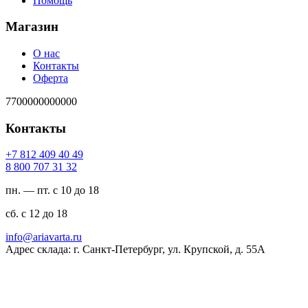
Помощь
Магазин
О нас
Контакты
Оферта
7700000000000
Контакты
94 04 904 218 7+
23 13 707 008 8
пн. — пт. с 10 до 18
сб. с 12 до 18
ur.atravaira@ofni
Адрес склада: г. Санкт-Петербург, ул. Крупской, д. 55А