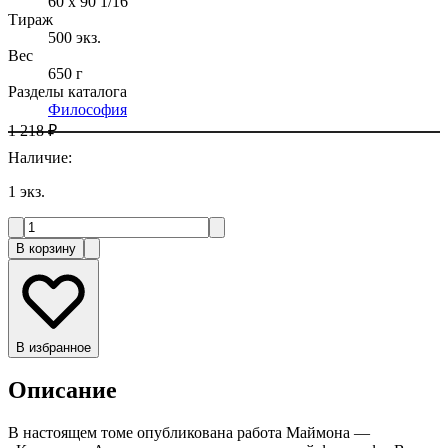
60 x 90 1/16
Тираж
500
экз.
Вес
650 г
Разделы каталога
Философия
1 218 ₽
Наличие
:
1
экз.
В корзину
В избранное
Описание
В настоящем томе опубликована работа Маймона —