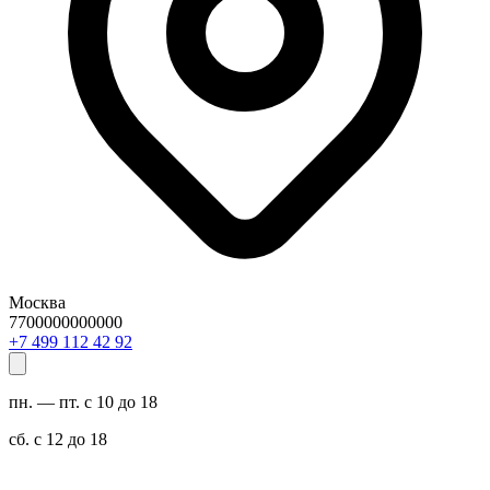
Москва
7700000000000
29 24 211 994 7+
пн. — пт. с 10 до 18
сб. с 12 до 18