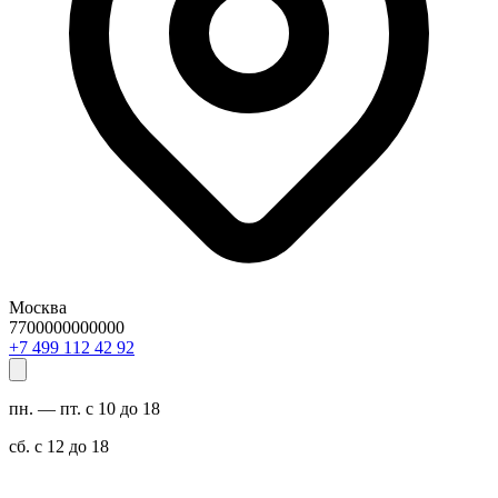
Москва
7700000000000
29 24 211 994 7+
пн. — пт. с 10 до 18
сб. с 12 до 18