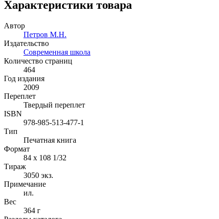
Характеристики товара
Автор
Петров М.Н.
Издательство
Современная школа
Количество страниц
464
Год издания
2009
Переплет
Твердый переплет
ISBN
978-985-513-477-1
Тип
Печатная книга
Формат
84 x 108 1/32
Тираж
3050
экз.
Примечание
ил.
Вес
364 г