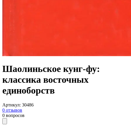
Шаолиньское кунг-фу:
классика восточных
единоборств
Артикул
:
30486
0
отзывов
0
вопросов