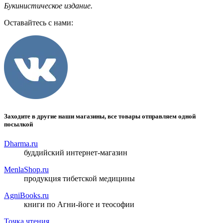
Букинистическое издание.
Оставайтесь с нами:
Заходите в другие наши магазины, все товары отправляем одной
посылкой
Dharma.ru
буддийский интернет-магазин
MenlaShop.ru
продукция тибетской медицины
AgniBooks.ru
книги по Агни-йоге и теософии
Точка чтения