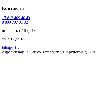
Контакты
94 04 904 218 7+
23 13 707 008 8
пн. — пт. с 10 до 18
сб. с 12 до 18
ur.atravaira@ofni
Адрес склада: г. Санкт-Петербург, ул. Крупской, д. 55А