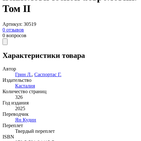
Том II
Артикул
:
30519
0
отзывов
0
вопросов
Характеристики товара
Автор
Грин Л.
,
Саспортас Г.
Издательство
Касталия
Количество страниц
326
Год издания
2025
Переводчик
Ян Кудин
Переплет
Твердый переплет
ISBN