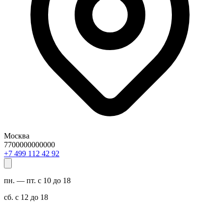
Москва
7700000000000
29 24 211 994 7+
пн. — пт. с 10 до 18
сб. с 12 до 18