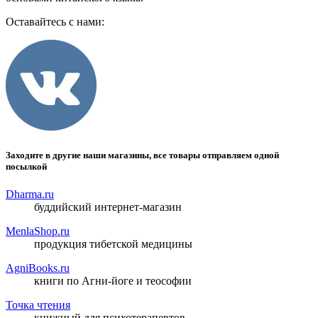
Оставайтесь с нами:
Заходите в другие наши магазины, все товары отправляем одной
посылкой
Dharma.ru
буддийский интернет-магазин
MenlaShop.ru
продукция тибетской медицины
AgniBooks.ru
книги по Агни-йоге и теософии
Точка чтения
книжный для психотерапевтов