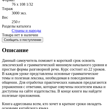
76 x 108 1/32
Тираж
3000
экз.
Вес
250 г
Разделы каталога
Страны и народы
Товара нет в наличии
Сообщить о поступлении
Описание
Данный самоучитель поможет в короткий срок освоить
лексический и грамматический минимум начального уровня и
простые формы разговорной речи. Курс состоит из 22 уроков.
В каждом уроке представлены основные грамматические
темы и полезная лексика, необходимая в повседневном
общении. Для отработки практических навыков предлагаются
упражнения с ответами, которые озвучены носителем языка и
доступны на сайте издательства. В конце книги вы найдете
полезные приложения.
Книга адресована всем, кто хочет в краткие сроки овладеть
основами китайского языка.