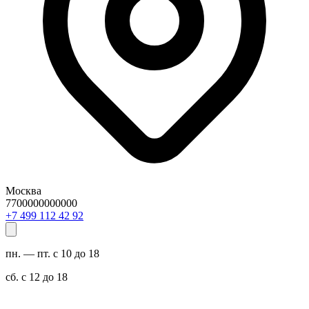
Москва
7700000000000
29 24 211 994 7+
пн. — пт. с 10 до 18
сб. с 12 до 18