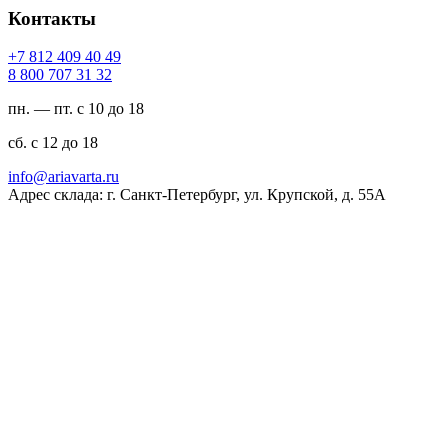
Контакты
94 04 904 218 7+
23 13 707 008 8
пн. — пт. с 10 до 18
сб. с 12 до 18
ur.atravaira@ofni
Адрес склада: г. Санкт-Петербург, ул. Крупской, д. 55А