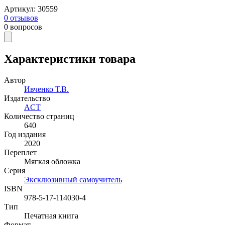
Артикул
:
30559
0
отзывов
0
вопросов
Характеристики товара
Автор
Ивченко Т.В.
Издательство
ACT
Количество страниц
640
Год издания
2020
Переплет
Мягкая обложка
Серия
Эксклюзивный самоучитель
ISBN
978-5-17-114030-4
Тип
Печатная книга
Формат