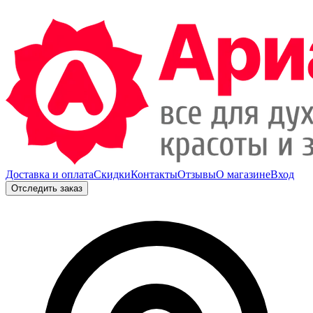
Доставка и оплата
Скидки
Контакты
Отзывы
О магазине
Вход
Отследить заказ