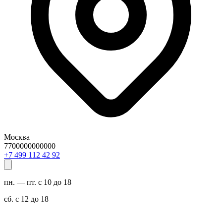
Москва
7700000000000
29 24 211 994 7+
пн. — пт. с 10 до 18
сб. с 12 до 18