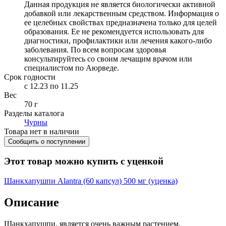
Данная продукция не является биологически активной
добавкой или лекарственным средством. Информация о
ее целебных свойствах предназначена только для целей
образования. Ее не рекомендуется использовать для
диагностики, профилактики или лечения какого-либо
заболевания. По всем вопросам здоровья
консультируйтесь со своим лечащим врачом или
специалистом по Аюрведе.
Срок годности
c 12.23 по 11.25
Вес
70 г
Разделы каталога
Чурны
Товара нет в наличии
Сообщить о поступлении
Этот товар можно купить с уценкой
Шанкхапушпи Alantra (60 капсул) 500 мг (уценка)
Описание
Шанкхапушпи, является очень важным растением,