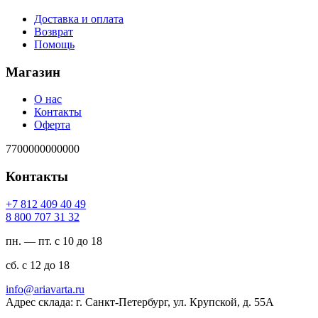
Доставка и оплата
Возврат
Помощь
Магазин
О нас
Контакты
Оферта
7700000000000
Контакты
94 04 904 218 7+
23 13 707 008 8
пн. — пт. с 10 до 18
сб. с 12 до 18
ur.atravaira@ofni
Адрес склада: г. Санкт-Петербург, ул. Крупской, д. 55А