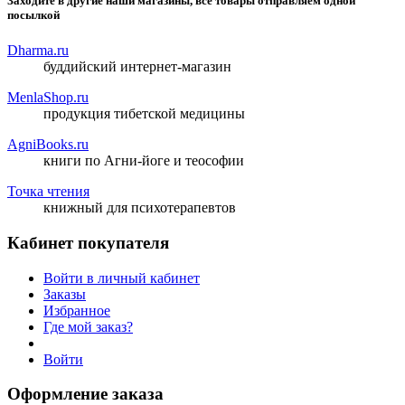
Заходите в другие наши магазины, все товары отправляем одной
посылкой
Dharma.ru
буддийский интернет-магазин
MenlaShop.ru
продукция тибетской медицины
AgniBooks.ru
книги по Агни-йоге и теософии
Точка чтения
книжный для психотерапевтов
Кабинет покупателя
Войти в личный кабинет
Заказы
Избранное
Где мой заказ?
Войти
Оформление заказа