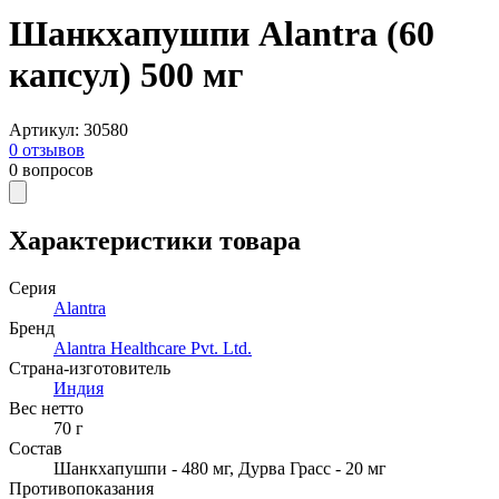
Шанкхапушпи Alantra (60
капсул) 500 мг
Артикул
:
30580
0
отзывов
0
вопросов
Характеристики товара
Серия
Alantra
Бренд
Alantra Healthcare Pvt. Ltd.
Страна-изготовитель
Индия
Вес нетто
70
г
Состав
Шанкхапушпи - 480 мг, Дурва Грасс - 20 мг
Противопоказания