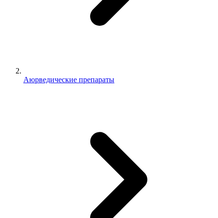
Аюрведические препараты