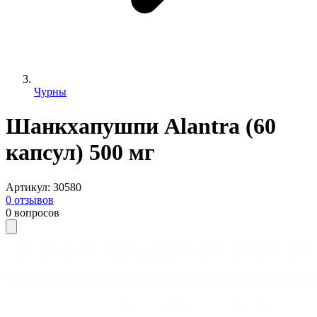
Чурны
Шанкхапушпи Alantra (60
капсул) 500 мг
Артикул
:
30580
0
отзывов
0
вопросов