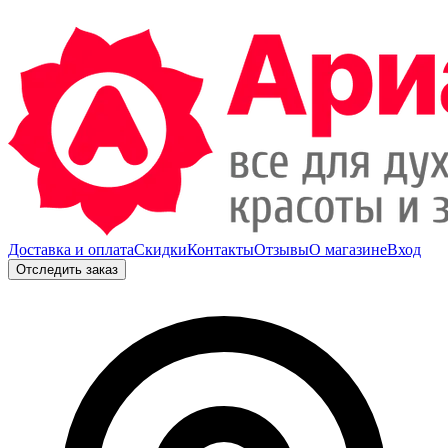
Доставка и оплата
Скидки
Контакты
Отзывы
О магазине
Вход
Отследить заказ