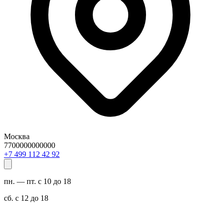
Москва
7700000000000
29 24 211 994 7+
пн. — пт. с 10 до 18
сб. с 12 до 18