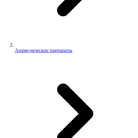
Аюрведические препараты