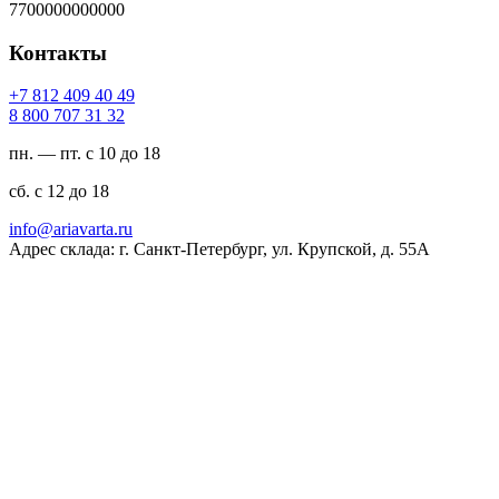
7700000000000
Контакты
94 04 904 218 7+
23 13 707 008 8
пн. — пт. с 10 до 18
сб. с 12 до 18
ur.atravaira@ofni
Адрес склада: г. Санкт-Петербург, ул. Крупской, д. 55А