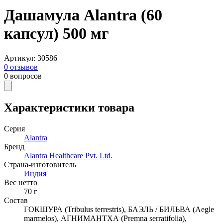
Дашамула Alantra (60
капсул) 500 мг
Артикул
:
30586
0
отзывов
0
вопросов
Характеристики товара
Серия
Alantra
Бренд
Alantra Healthcare Pvt. Ltd.
Страна-изготовитель
Индия
Вес нетто
70
г
Состав
ГОКШУРА (Tribulus terrestris), БАЭЛЬ / БИЛЬВА (Aegle
marmelos), АГНИМАНТХА (Premna serratifolia),