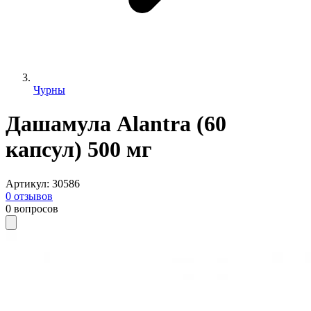
Чурны
Дашамула Alantra (60
капсул) 500 мг
Артикул
:
30586
0
отзывов
0
вопросов