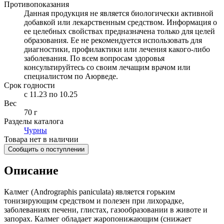
Противопоказания
Данная продукция не является биологически активной
добавкой или лекарственным средством. Информация о
ее целебных свойствах предназначена только для целей
образования. Ее не рекомендуется использовать для
диагностики, профилактики или лечения какого-либо
заболевания. По всем вопросам здоровья
консультируйтесь со своим лечащим врачом или
специалистом по Аюрведе.
Срок годности
c 11.23 по 10.25
Вес
70 г
Разделы каталога
Чурны
Товара нет в наличии
Сообщить о поступлении
Описание
Калмег (Andrographis paniculata) является горьким
тонизирующим средством и полезен при лихорадке,
заболеваниях печени, глистах, газообразовании в животе и
запорах. Калмег обладает жаропонижающим (снижает