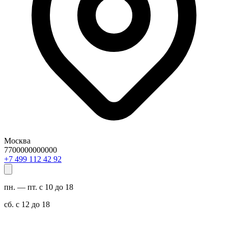
Москва
7700000000000
29 24 211 994 7+
пн. — пт. с 10 до 18
сб. с 12 до 18