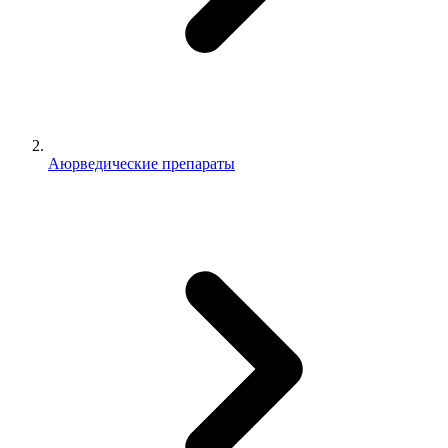
Аюрведические препараты