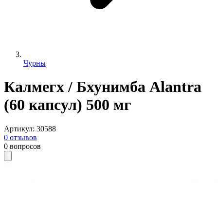
Чурны
Калмегх / Бхунимба Alantra
(60 капсул) 500 мг
Артикул
:
30588
0
отзывов
0
вопросов