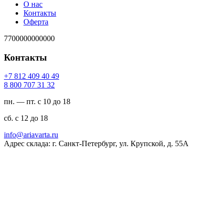
О нас
Контакты
Оферта
7700000000000
Контакты
94 04 904 218 7+
23 13 707 008 8
пн. — пт. с 10 до 18
сб. с 12 до 18
ur.atravaira@ofni
Адрес склада: г. Санкт-Петербург, ул. Крупской, д. 55А