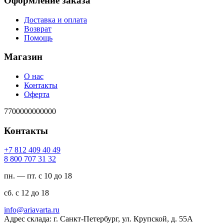
Оформление заказа
Доставка и оплата
Возврат
Помощь
Магазин
О нас
Контакты
Оферта
7700000000000
Контакты
94 04 904 218 7+
23 13 707 008 8
пн. — пт. с 10 до 18
сб. с 12 до 18
ur.atravaira@ofni
Адрес склада: г. Санкт-Петербург, ул. Крупской, д. 55А