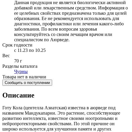
Данная продукция не является биологически активной
добавкой или лекарственным средством. Информация о
ее целебных свойствах предназначена только для целей
образования. Ее не рекомендуется использовать для
диагностики, профилактики или лечения какого-либо
заболевания. По всем вопросам здоровья
консультируйтесь со своим лечащим врачом или
специалистом по Аюрведе.
Срок годности
c 11.23 по 10.25
Вес
70 г
Разделы каталога
Чурны
Товара нет в наличии
Сообщить о поступлении
Описание
Готу Кола (центелла Азиатская) известна в аюрведе под
названием Мандукапарни. Это растение, способствующее
развитию интеллекта, известное своими ноотропными и
нейропротекторными свойствами. По этой причине он
широко используется для улучшения памяти и других