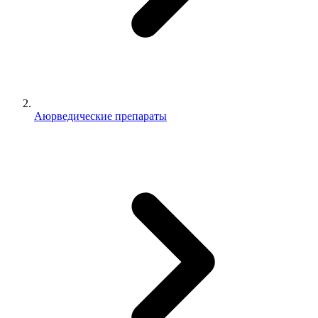
Аюрведические препараты