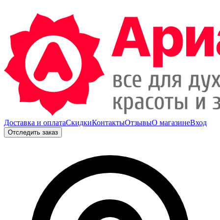
Доставка и оплата
Скидки
Контакты
Отзывы
О магазине
Вход
Отследить заказ