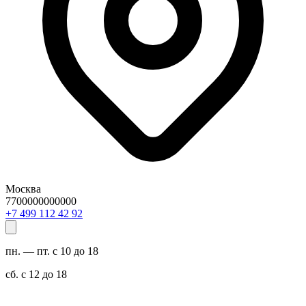
Москва
7700000000000
29 24 211 994 7+
пн. — пт. с 10 до 18
сб. с 12 до 18