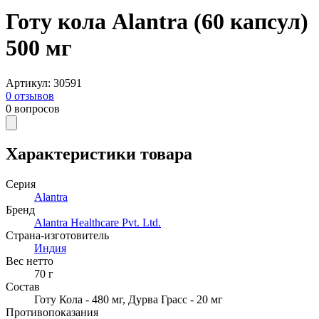
Готу кола Alantra (60 капсул)
500 мг
Артикул
:
30591
0
отзывов
0
вопросов
Характеристики товара
Серия
Alantra
Бренд
Alantra Healthcare Pvt. Ltd.
Страна-изготовитель
Индия
Вес нетто
70
г
Состав
Готу Кола - 480 мг, Дурва Грасс - 20 мг
Противопоказания