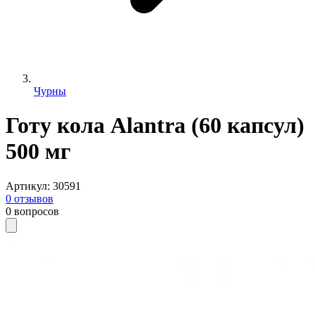
Чурны
Готу кола Alantra (60 капсул)
500 мг
Артикул
:
30591
0
отзывов
0
вопросов