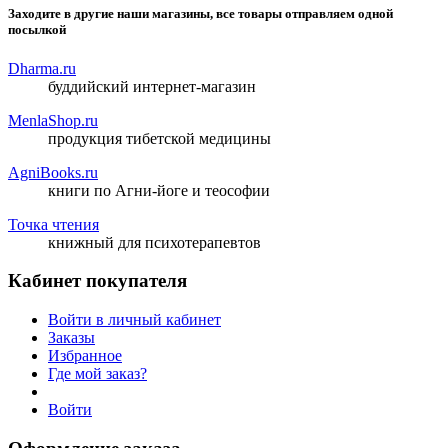
Заходите в другие наши магазины, все товары отправляем одной
посылкой
Dharma.ru
буддийский интернет-магазин
MenlaShop.ru
продукция тибетской медицины
AgniBooks.ru
книги по Агни-йоге и теософии
Точка чтения
книжный для психотерапевтов
Кабинет покупателя
Войти в личный кабинет
Заказы
Избранное
Где мой заказ?
Войти