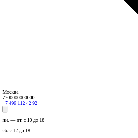
Москва
7700000000000
29 24 211 994 7+
пн. — пт. с 10 до 18
сб. с 12 до 18