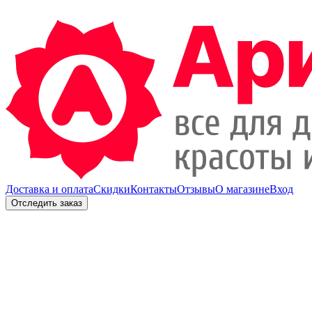
Доставка и оплата
Скидки
Контакты
Отзывы
О магазине
Вход
Отследить заказ