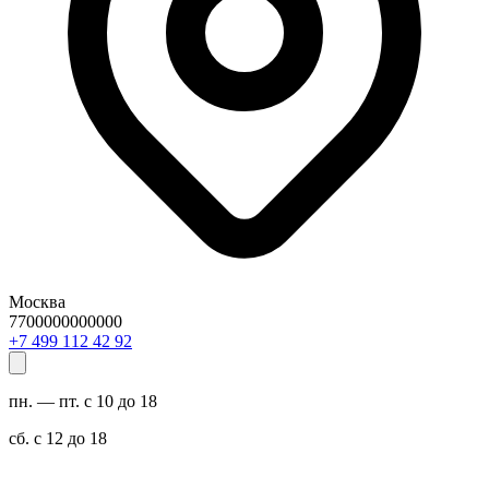
Москва
7700000000000
29 24 211 994 7+
пн. — пт. с 10 до 18
сб. с 12 до 18