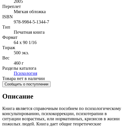
2005
Переплет
Мягкая обложка
ISBN
978-9984-5-1344-7
Тип
Печатная книга
Формат
64 x 90 1/16
Тираж
500
экз.
Вес
460 г
Разделы каталога
Психология
Товара нет в наличии
Сообщить о поступлении
Описание
Книга является справочным пособием по психологическому
консультированию, психокоррекции, психотерапии в
ситуации возрастных, или нормативных, кризисов в жизни
пожилых людей. Книга дает общие теоретические