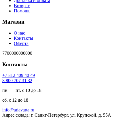
Доставка и оплата
Возврат
Помощь
Магазин
О нас
Контакты
Оферта
7700000000000
Контакты
94 04 904 218 7+
23 13 707 008 8
пн. — пт. с 10 до 18
сб. с 12 до 18
ur.atravaira@ofni
Адрес склада: г. Санкт-Петербург, ул. Крупской, д. 55А