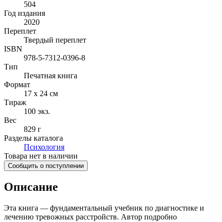
504
Год издания
2020
Переплет
Твердый переплет
ISBN
978-5-7312-0396-8
Тип
Печатная книга
Формат
17 x 24 см
Тираж
100
экз.
Вес
829 г
Разделы каталога
Психология
Товара нет в наличии
Сообщить о поступлении
Описание
Эта книга — фундаментальный учебник по диагностике и
лечению тревожных расстройств. Автор подробно