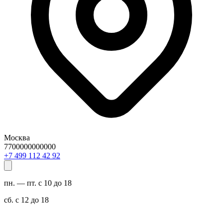
Москва
7700000000000
29 24 211 994 7+
пн. — пт. с 10 до 18
сб. с 12 до 18