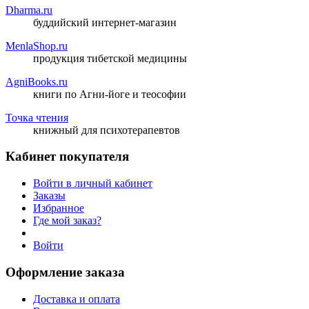
Dharma.ru
буддийский интернет-магазин
MenlaShop.ru
продукция тибетской медицины
AgniBooks.ru
книги по Агни-йоге и теософии
Точка чтения
книжный для психотерапевтов
Кабинет покупателя
Войти в личный кабинет
Заказы
Избранное
Где мой заказ?
Войти
Оформление заказа
Доставка и оплата