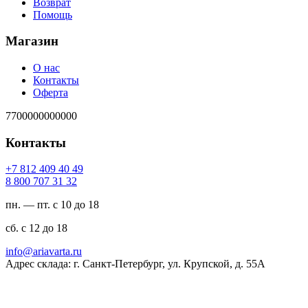
Возврат
Помощь
Магазин
О нас
Контакты
Оферта
7700000000000
Контакты
94 04 904 218 7+
23 13 707 008 8
пн. — пт. с 10 до 18
сб. с 12 до 18
ur.atravaira@ofni
Адрес склада: г. Санкт-Петербург, ул. Крупской, д. 55А