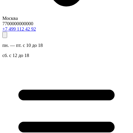
Москва
7700000000000
29 24 211 994 7+
пн. — пт. с 10 до 18
сб. с 12 до 18