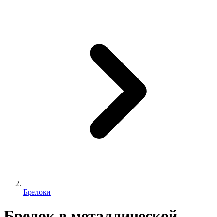
Брелоки
Брелок в металлической