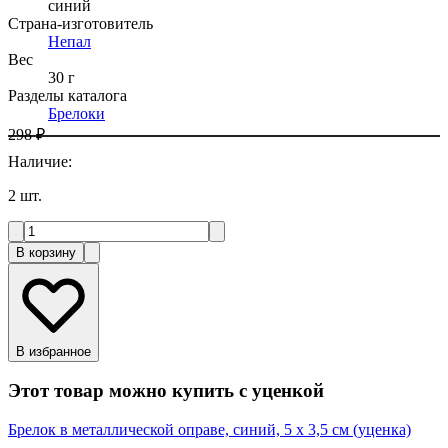
синий
Страна-изготовитель
Непал
Вес
30 г
Разделы каталога
Брелоки
298 ₽
Наличие
:
2
шт.
В корзину
В избранное
Этот товар можно купить с уценкой
Брелок в металлической оправе, синий, 5 х 3,5 см (уценка)