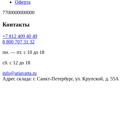
Оферта
7700000000000
Контакты
94 04 904 218 7+
23 13 707 008 8
пн. — пт. с 10 до 18
сб. с 12 до 18
ur.atravaira@ofni
Адрес склада: г. Санкт-Петербург, ул. Крупской, д. 55А