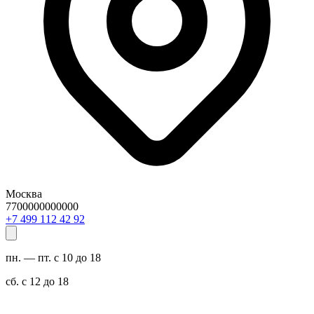
Москва
7700000000000
29 24 211 994 7+
пн. — пт. с 10 до 18
сб. с 12 до 18