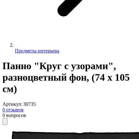
Предметы интерьера
Панно "Круг с узорами",
разноцветный фон, (74 х 105
см)
Артикул
:
30735
0
отзывов
0
вопросов