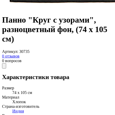
Панно "Круг с узорами",
разноцветный фон, (74 х 105
см)
Артикул
:
30735
0
отзывов
0
вопросов
Характеристики товара
Размер
74 х 105 см
Материал
Хлопок
Страна-изготовитель
Индия