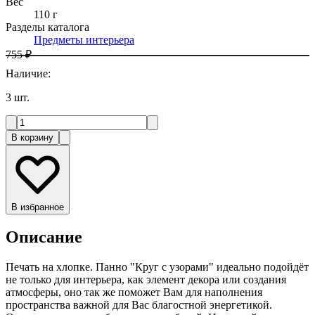
Вес
110 г
Разделы каталога
Предметы интерьера
755 ₽
Наличие
:
3
шт.
В корзину
В избранное
Описание
Печать на хлопке. Панно "Круг с узорами" идеально подойдёт
не только для интерьера, как элемент декора или создания
атмосферы, оно так же поможет Вам для наполнения
пространства важной для Вас благостной энергетикой.