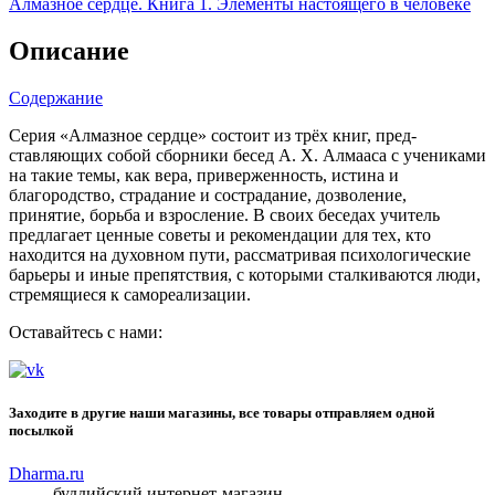
Алмазное сердце. Книга 1. Элементы настоящего в человеке
Описание
Содержание
Серия «Алмазное сердце» состоит из трёх книг, пред­
ставляющих собой сборники бесед А. Х. Алмааса с учени­ками
на такие темы, как вера, приверженность, истина и
благородство, страдание и сострадание, дозволение,
принятие, борьба и взросление. В своих беседах учитель
предлагает ценные советы и рекомендации для тех, кто
находится на духовном пути, рассматривая психологиче­ские
барьеры и иные препятствия, с которыми сталкива­ются люди,
стремящиеся к самореализации.
Оставайтесь с нами:
Заходите в другие наши магазины, все товары отправляем одной
посылкой
Dharma.ru
буддийский интернет-магазин