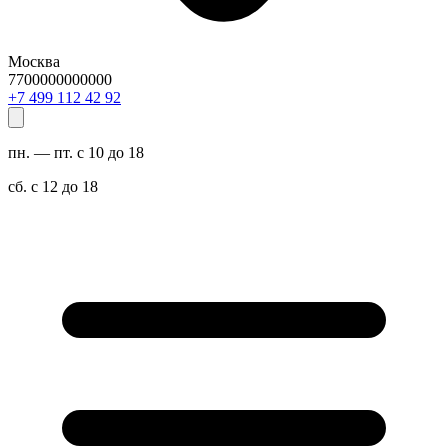
Москва
7700000000000
29 24 211 994 7+
пн. — пт. с 10 до 18
сб. с 12 до 18