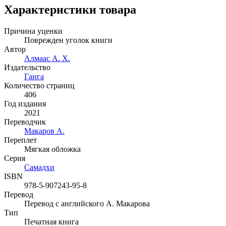
Характеристики товара
Причина уценки
Поврежден уголок книги
Автор
Алмаас А. Х.
Издательство
Ганга
Количество страниц
406
Год издания
2021
Переводчик
Макаров А.
Переплет
Мягкая обложка
Серия
Самадхи
ISBN
978-5-907243-95-8
Перевод
Перевод с английского А. Макарова
Тип
Печатная книга