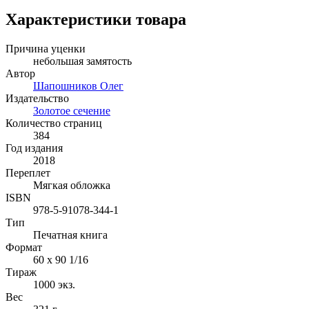
Характеристики товара
Причина уценки
небольшая замятость
Автор
Шапошников Олег
Издательство
Золотое сечение
Количество страниц
384
Год издания
2018
Переплет
Мягкая обложка
ISBN
978-5-91078-344-1
Тип
Печатная книга
Формат
60 x 90 1/16
Тираж
1000
экз.
Вес