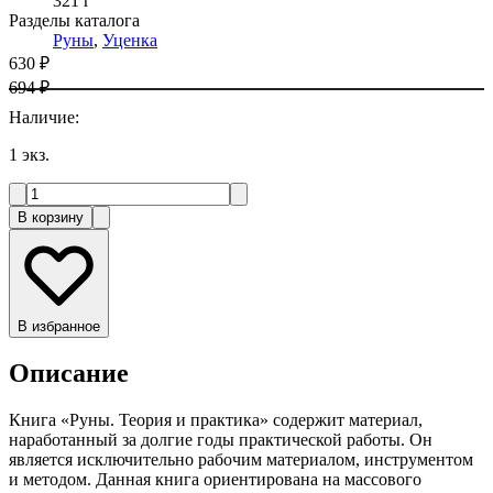
321 г
Разделы каталога
Руны
,
Уценка
630 ₽
694 ₽
Наличие
:
1
экз.
В корзину
В избранное
Описание
Книга «Руны. Теория и практика» содержит материал,
наработанный за долгие годы практической работы. Он
является исключительно рабочим материалом, инструментом
и методом. Данная книга ориентирована на массового