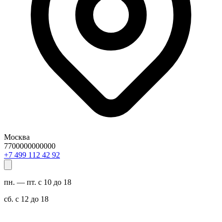
Москва
7700000000000
29 24 211 994 7+
пн. — пт. с 10 до 18
сб. с 12 до 18