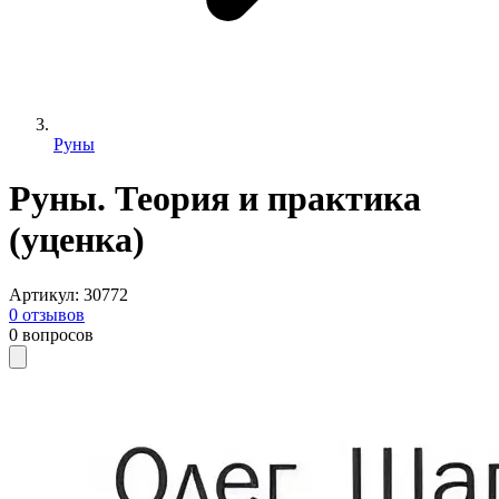
Руны
Руны. Теория и практика
(уценка)
Артикул
:
30772
0
отзывов
0
вопросов