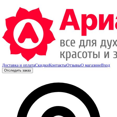
Доставка и оплата
Скидки
Контакты
Отзывы
О магазине
Вход
Отследить заказ