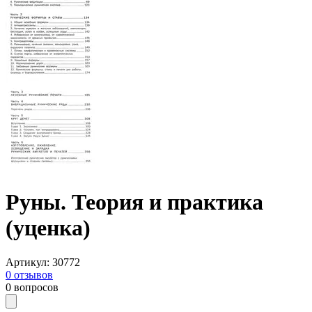
Руны. Теория и практика
(уценка)
Артикул
:
30772
0
отзывов
0
вопросов