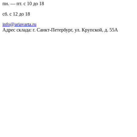
пн. — пт. с 10 до 18
сб. с 12 до 18
ur.atravaira@ofni
Адрес склада: г. Санкт-Петербург, ул. Крупской, д. 55А