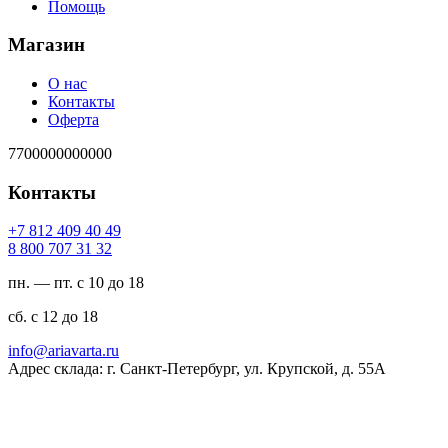
Помощь
Магазин
О нас
Контакты
Оферта
7700000000000
Контакты
94 04 904 218 7+
23 13 707 008 8
пн. — пт. с 10 до 18
сб. с 12 до 18
ur.atravaira@ofni
Адрес склада: г. Санкт-Петербург, ул. Крупской, д. 55А