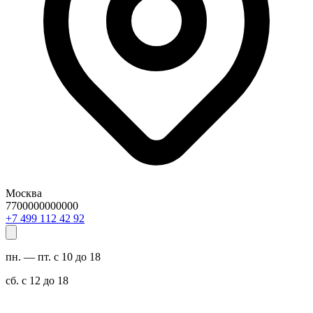
Москва
7700000000000
29 24 211 994 7+
пн. — пт. с 10 до 18
сб. с 12 до 18