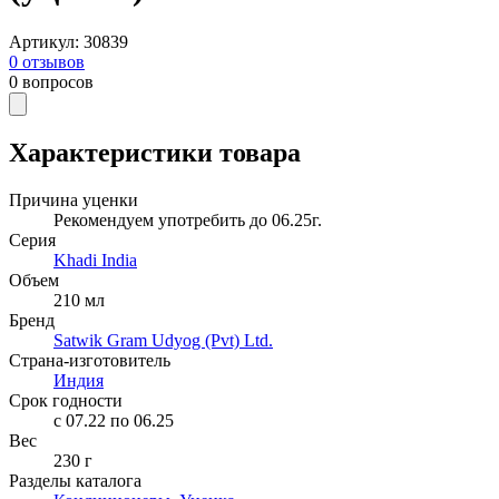
Артикул
:
30839
0
отзывов
0
вопросов
Характеристики товара
Причина уценки
Рекомендуем употребить до 06.25г.
Серия
Khadi India
Объем
210 мл
Бренд
Satwik Gram Udyog (Pvt) Ltd.
Страна-изготовитель
Индия
Срок годности
c 07.22 по 06.25
Вес
230 г
Разделы каталога