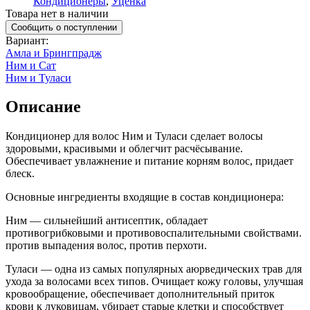
Кондиционеры
,
Уценка
Товара нет в наличии
Сообщить о поступлении
Вариант
:
Амла и Брингпрадж
Ним и Сат
Ним и Туласи
Описание
Кондиционер для волос Ним и Туласи сделает волосы
здоровыми, красивыми и облегчит расчёсывание.
Обеспечивает увлажнение и питание корням волос, придает
блеск.
Основные ингредиенты входящие в состав кондиционера:
Ним — сильнейший антисептик, обладает
противогрибковыми и противовоспалительными свойствами.
против выпадения волос, против перхоти.
Туласи — одна из самых популярных аюрведических трав для
ухода за волосами всех типов. Очищает кожу головы, улучшая
кровообращение, обеспечивает дополнительный приток
крови к луковицам, убирает старые клетки и способствует