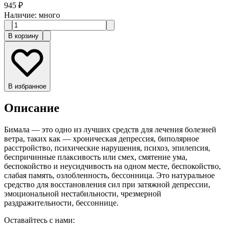
945 ₽
Наличие
:
много
В корзину
В избранное
Описание
Бимала — это одно из лучших средств для лечения болезней
ветра, таких как — хроническая депрессия, биполярное
расстройство, психические нарушения, психоз, эпилепсия,
беспричинные плаксивость или смех, смятение ума,
беспокойство и неусидчивость на одном месте, беспокойство,
слабая память, озлобленность, бессонница. Это натуральное
средство для восстановления сил при затяжной депрессии,
эмоциональной нестабильности, чрезмерной
раздражительности, бессоннице.
Оставайтесь с нами: