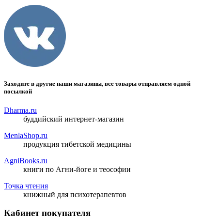
Заходите в другие наши магазины, все товары отправляем одной
посылкой
Dharma.ru
буддийский интернет-магазин
MenlaShop.ru
продукция тибетской медицины
AgniBooks.ru
книги по Агни-йоге и теософии
Точка чтения
книжный для психотерапевтов
Кабинет покупателя