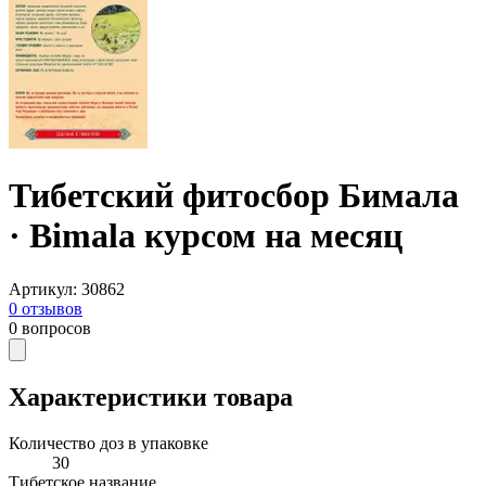
Тибетский фитосбор Бимала
· Bimala курсом на месяц
Артикул
:
30862
0
отзывов
0
вопросов
Характеристики товара
Количество доз в упаковке
30
Тибетское название