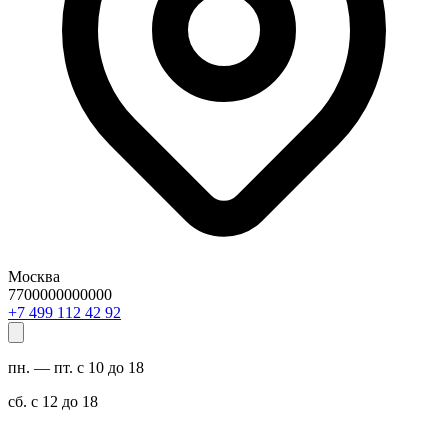
Москва
7700000000000
29 24 211 994 7+
пн. — пт. с 10 до 18
сб. с 12 до 18