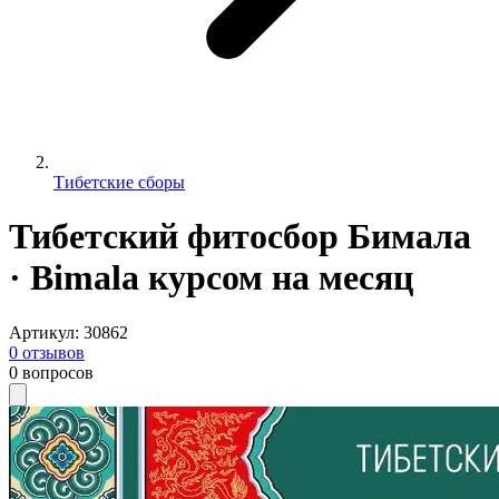
Тибетские сборы
Тибетский фитосбор Бимала
· Bimala курсом на месяц
Артикул
:
30862
0
отзывов
0
вопросов