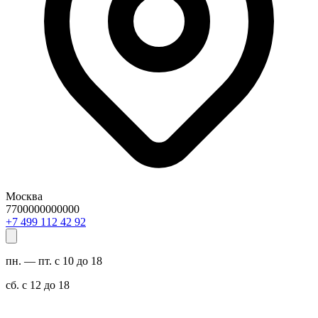
Москва
7700000000000
29 24 211 994 7+
пн. — пт. с 10 до 18
сб. с 12 до 18