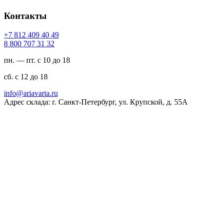
Контакты
94 04 904 218 7+
23 13 707 008 8
пн. — пт. с 10 до 18
сб. с 12 до 18
ur.atravaira@ofni
Адрес склада: г. Санкт-Петербург, ул. Крупской, д. 55А