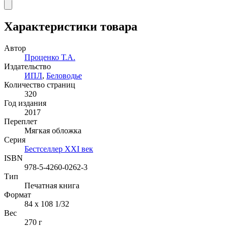
Характеристики товара
Автор
Проценко Т.А.
Издательство
ИПЛ
,
Беловодье
Количество страниц
320
Год издания
2017
Переплет
Мягкая обложка
Серия
Бестселлер XXI век
ISBN
978-5-4260-0262-3
Тип
Печатная книга
Формат
84 x 108 1/32
Вес
270 г