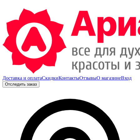
Доставка и оплата
Скидки
Контакты
Отзывы
О магазине
Вход
Отследить заказ