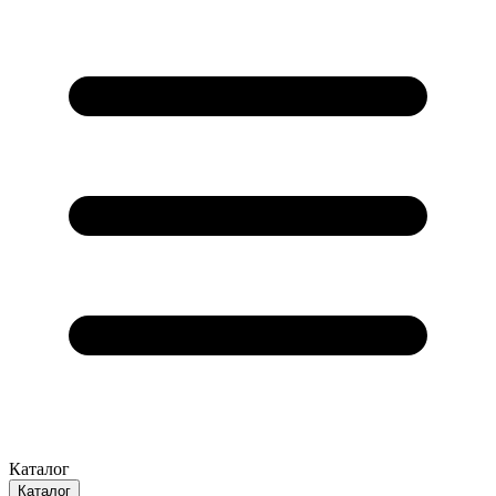
Каталог
Каталог