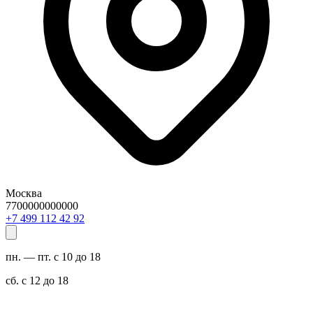
Москва
7700000000000
29 24 211 994 7+
пн. — пт. с 10 до 18
сб. с 12 до 18