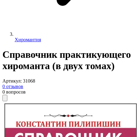
Хиромантия
Справочник практикующего
хироманта (в двух томах)
Артикул
:
31068
0
отзывов
0
вопросов