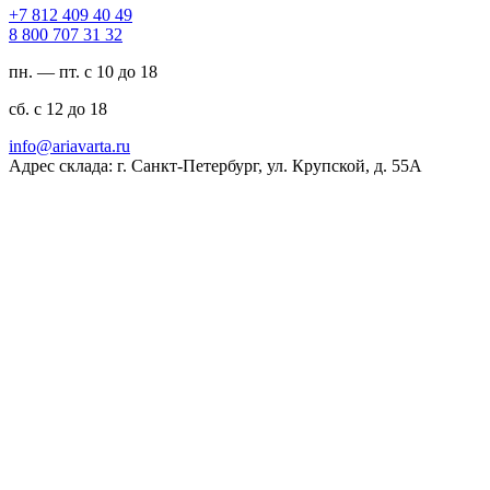
94 04 904 218 7+
23 13 707 008 8
пн. — пт. с 10 до 18
сб. с 12 до 18
ur.atravaira@ofni
Адрес склада: г. Санкт-Петербург, ул. Крупской, д. 55А