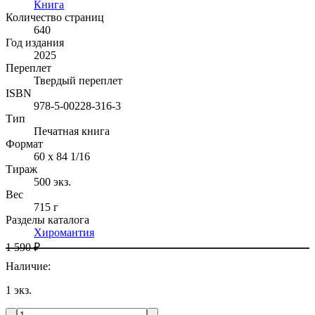
Книга
Количество страниц
640
Год издания
2025
Переплет
Твердый переплет
ISBN
978-5-00228-316-3
Тип
Печатная книга
Формат
60 x 84 1/16
Тираж
500
экз.
Вес
715 г
Разделы каталога
Хиромантия
1 590 ₽
Наличие
:
1
экз.