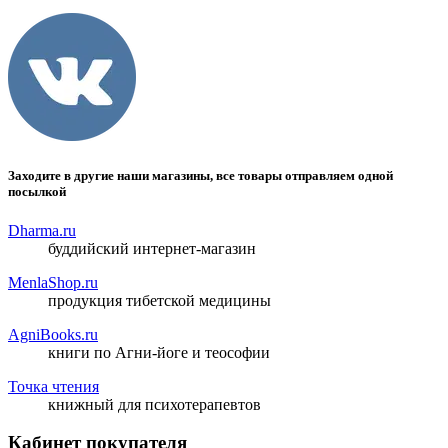
Заходите в другие наши магазины, все товары отправляем одной
посылкой
Dharma.ru
буддийский интернет-магазин
MenlaShop.ru
продукция тибетской медицины
AgniBooks.ru
книги по Агни-йоге и теософии
Точка чтения
книжный для психотерапевтов
Кабинет покупателя