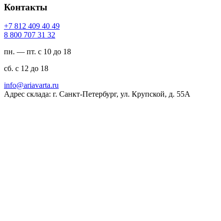
Контакты
94 04 904 218 7+
23 13 707 008 8
пн. — пт. с 10 до 18
сб. с 12 до 18
ur.atravaira@ofni
Адрес склада: г. Санкт-Петербург, ул. Крупской, д. 55А