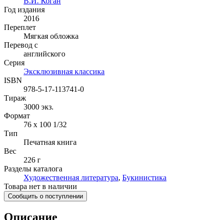
В.И. Коган
Год издания
2016
Переплет
Мягкая обложка
Перевод с
английского
Серия
Эксклюзивная классика
ISBN
978-5-17-113741-0
Тираж
3000
экз.
Формат
76 x 100 1/32
Тип
Печатная книга
Вес
226 г
Разделы каталога
Художественная литература
,
Букинистика
Товара нет в наличии
Сообщить о поступлении
Описание