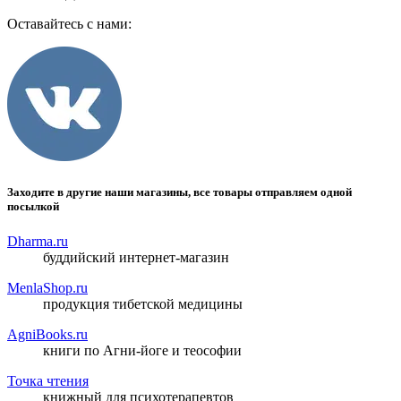
Оставайтесь с нами:
Заходите в другие наши магазины, все товары отправляем одной
посылкой
Dharma.ru
буддийский интернет-магазин
MenlaShop.ru
продукция тибетской медицины
AgniBooks.ru
книги по Агни-йоге и теософии
Точка чтения
книжный для психотерапевтов