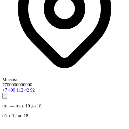
Москва
7700000000000
29 24 211 994 7+
пн. — пт. с 10 до 18
сб. с 12 до 18