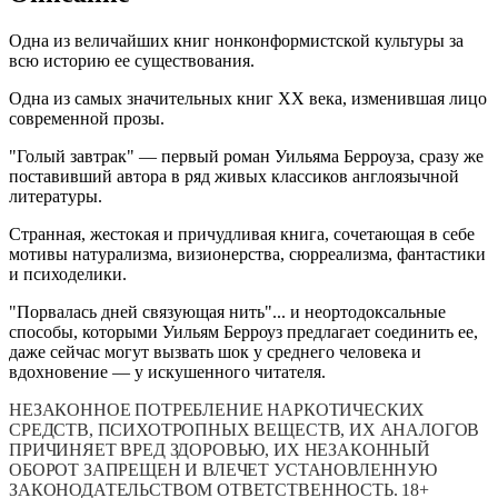
Одна из величайших книг нонконформистской культуры за
всю историю ее существования.
Одна из самых значительных книг XX века, изменившая лицо
современной прозы.
"Голый завтрак" — первый роман Уильяма Берроуза, сразу же
поставивший автора в ряд живых классиков англоязычной
литературы.
Странная, жестокая и причудливая книга, сочетающая в себе
мотивы натурализма, визионерства, сюрреализма, фантастики
и психоделики.
"Порвалась дней связующая нить"... и неортодоксальные
способы, которыми Уильям Берроуз предлагает соединить ее,
даже сейчас могут вызвать шок у среднего человека и
вдохновение — у искушенного читателя.
НЕЗАКОННОЕ ПОТРЕБЛЕНИЕ НАРКОТИЧЕСКИХ
СРЕДСТВ, ПСИХОТРОПНЫХ ВЕЩЕСТВ, ИХ АНАЛОГОВ
ПРИЧИНЯЕТ ВРЕД ЗДОРОВЬЮ, ИХ НЕЗАКОННЫЙ
ОБОРОТ ЗАПРЕЩЕН И ВЛЕЧЕТ УСТАНОВЛЕННУЮ
ЗАКОНОДАТЕЛЬСТВОМ ОТВЕТСТВЕННОСТЬ. 18+