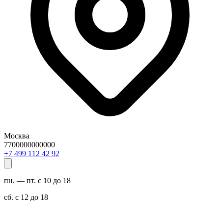
Москва
7700000000000
29 24 211 994 7+
пн. — пт. с 10 до 18
сб. с 12 до 18