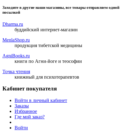
Заходите в другие наши магазины, все товары отправляем одной
посылкой
Dharma.ru
буддийский интернет-магазин
MenlaShop.ru
продукция тибетской медицины
AgniBooks.ru
книги по Агни-йоге и теософии
Точка чтения
книжный для психотерапевтов
Кабинет покупателя
Войти в личный кабинет
Заказы
Избранное
Где мой заказ?
Войти