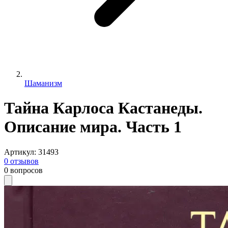
Шаманизм
Тайна Карлоса Кастанеды.
Описание мира. Часть 1
Артикул
:
31493
0
отзывов
0
вопросов