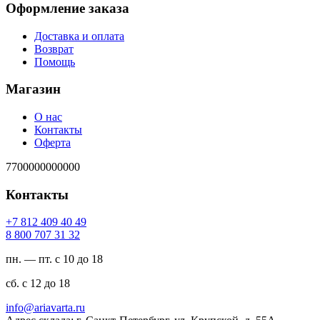
Оформление заказа
Доставка и оплата
Возврат
Помощь
Магазин
О нас
Контакты
Оферта
7700000000000
Контакты
94 04 904 218 7+
23 13 707 008 8
пн. — пт. с 10 до 18
сб. с 12 до 18
ur.atravaira@ofni