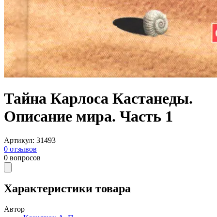
Тайна Карлоса Кастанеды.
Описание мира. Часть 1
Артикул
:
31493
0
отзывов
0
вопросов
Характеристики товара
Автор