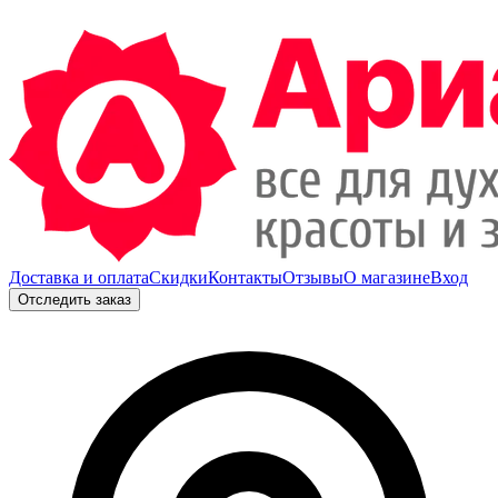
Доставка и оплата
Скидки
Контакты
Отзывы
О магазине
Вход
Отследить заказ