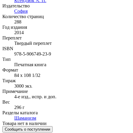
Ксендзюк А. П.
Издательство
София
Количество страниц
288
Год издания
2014
Переплет
Твердый переплет
ISBN
978-5-906749-23-9
Тип
Печатная книга
Формат
84 x 108 1/32
Тираж
3000
экз.
Примечание
4-е изд., испр. и доп.
Вес
296 г
Разделы каталога
Шаманизм
Товара нет в наличии
Сообщить о поступлении