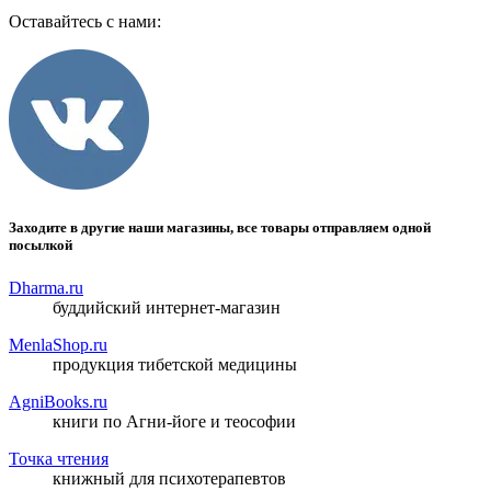
Оставайтесь с нами:
Заходите в другие наши магазины, все товары отправляем одной
посылкой
Dharma.ru
буддийский интернет-магазин
MenlaShop.ru
продукция тибетской медицины
AgniBooks.ru
книги по Агни-йоге и теософии
Точка чтения
книжный для психотерапевтов