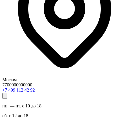
Москва
7700000000000
29 24 211 994 7+
пн. — пт. с 10 до 18
сб. с 12 до 18