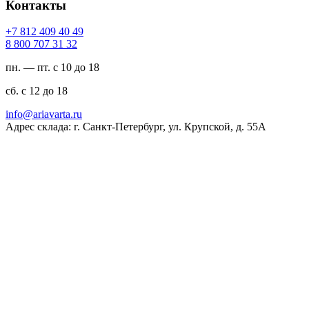
Контакты
94 04 904 218 7+
23 13 707 008 8
пн. — пт. с 10 до 18
сб. с 12 до 18
ur.atravaira@ofni
Адрес склада: г. Санкт-Петербург, ул. Крупской, д. 55А