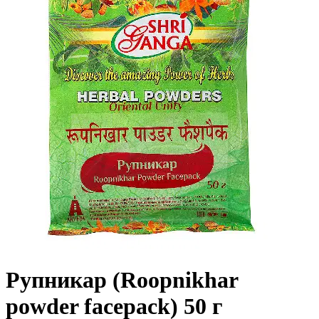
Рупникар (Roopnikhar
powder facepack) 50 г