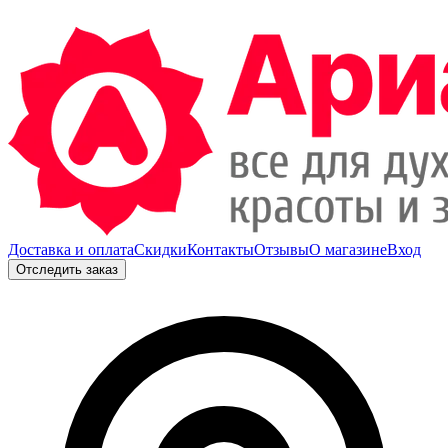
Доставка и оплата
Скидки
Контакты
Отзывы
О магазине
Вход
Отследить заказ