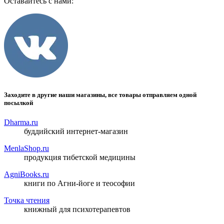
Оставайтесь с нами:
Заходите в другие наши магазины, все товары отправляем одной
посылкой
Dharma.ru
буддийский интернет-магазин
MenlaShop.ru
продукция тибетской медицины
AgniBooks.ru
книги по Агни-йоге и теософии
Точка чтения
книжный для психотерапевтов