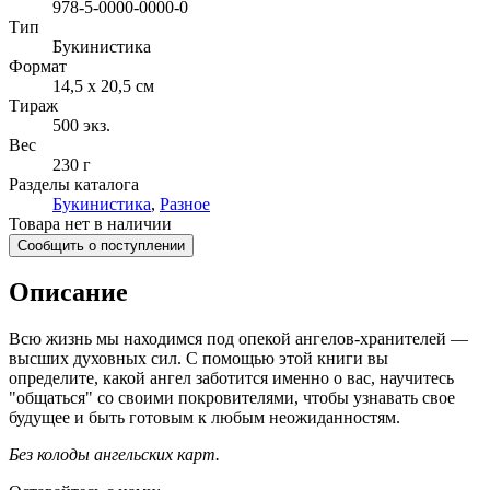
978-5-0000-0000-0
Тип
Букинистика
Формат
14,5 x 20,5 см
Тираж
500
экз.
Вес
230 г
Разделы каталога
Букинистика
,
Разное
Товара нет в наличии
Сообщить о поступлении
Описание
Всю жизнь мы находимся под опекой ангелов-хранителей —
высших духовных сил. С помощью этой книги вы
определите, какой ангел заботится именно о вас, научитесь
"общаться" со своими покровителями, чтобы узнавать свое
будущее и быть готовым к любым неожиданностям.
Без колоды ангельских карт.