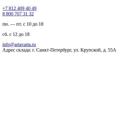
94 04 904 218 7+
23 13 707 008 8
пн. — пт. с 10 до 18
сб. с 12 до 18
ur.atravaira@ofni
Адрес склада: г. Санкт-Петербург, ул. Крупской, д. 55А