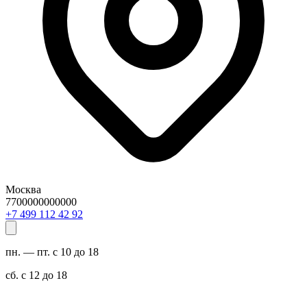
Москва
7700000000000
29 24 211 994 7+
пн. — пт. с 10 до 18
сб. с 12 до 18