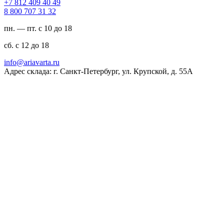
94 04 904 218 7+
23 13 707 008 8
пн. — пт. с 10 до 18
сб. с 12 до 18
ur.atravaira@ofni
Адрес склада: г. Санкт-Петербург, ул. Крупской, д. 55А