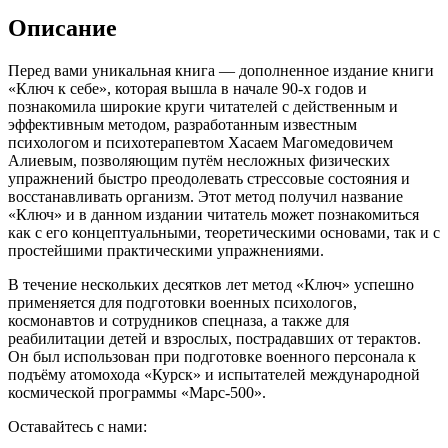
Описание
Перед вами уникальная книга — дополненное издание книги
«Ключ к себе», которая вышла в начале 90-х годов и
познакомила широкие круги читателей с действенным и
эффективным методом, разработанным известным
психологом и психотерапевтом Хасаем Магомедовичем
Алиевым, позволяющим путём несложных физических
упражнений быстро преодолевать стрессовые состояния и
восстанавливать организм. Этот метод получил название
«Ключ» и в данном издании читатель может познакомиться
как с его концептуальными, теоретическими основами, так и с
простейшими практическими упражнениями.
В течение нескольких десятков лет метод «Ключ» успешно
применяется для подготовки военных психологов,
космонавтов и сотрудников спецназа, а также для
реабилитации детей и взрослых, пострадавших от терактов.
Он был использован при подготовке военного персонала к
подъёму атомохода «Курск» и испытателей международной
космической программы «Марс-500».
Оставайтесь с нами: