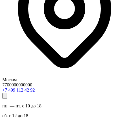
Москва
7700000000000
29 24 211 994 7+
пн. — пт. с 10 до 18
сб. с 12 до 18