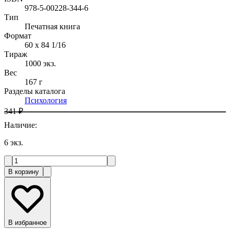
978-5-00228-344-6
Тип
Печатная книга
Формат
60 x 84 1/16
Тираж
1000
экз.
Вес
167 г
Разделы каталога
Психология
341 ₽
Наличие
:
6
экз.
В корзину
В избранное