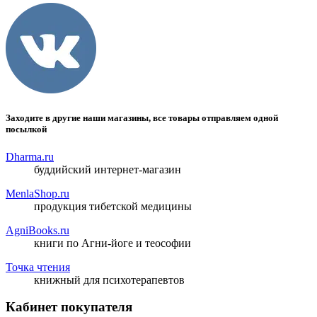
Заходите в другие наши магазины, все товары отправляем одной
посылкой
Dharma.ru
буддийский интернет-магазин
MenlaShop.ru
продукция тибетской медицины
AgniBooks.ru
книги по Агни-йоге и теософии
Точка чтения
книжный для психотерапевтов
Кабинет покупателя