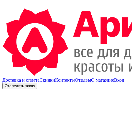
Доставка и оплата
Скидки
Контакты
Отзывы
О магазине
Вход
Отследить заказ