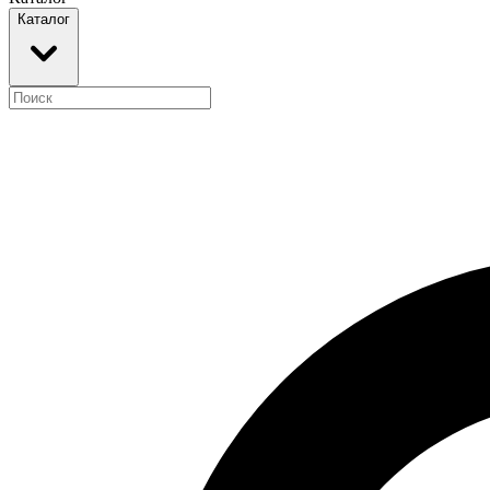
Каталог