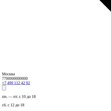
Москва
7700000000000
29 24 211 994 7+
пн. — пт. с 10 до 18
сб. с 12 до 18