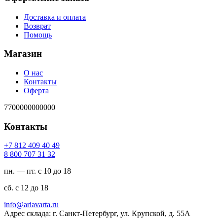
Доставка и оплата
Возврат
Помощь
Магазин
О нас
Контакты
Оферта
7700000000000
Контакты
94 04 904 218 7+
23 13 707 008 8
пн. — пт. с 10 до 18
сб. с 12 до 18
ur.atravaira@ofni
Адрес склада: г. Санкт-Петербург, ул. Крупской, д. 55А