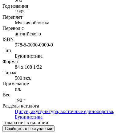
200
Год издания
1995
Переплет
Мягкая обложка
Перевод с
английского
ISBN
978-5-0000-0000-0
Тип
Букинистика
Формат
84 x 108 1/32
Тираж
500
экз.
Примечание
ил.
Вес
190 г
Разделы каталога
Цигун, акупунктура, восточные единоборства
,
Букинистика
Товара нет в наличии
Сообщить о поступлении