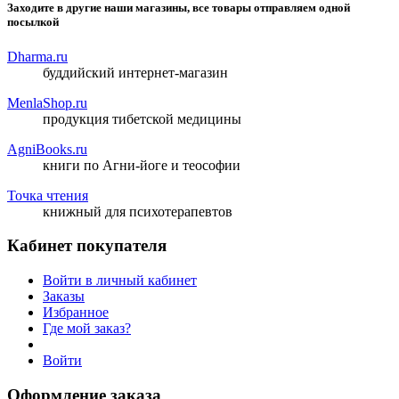
Заходите в другие наши магазины, все товары отправляем одной
посылкой
Dharma.ru
буддийский интернет-магазин
MenlaShop.ru
продукция тибетской медицины
AgniBooks.ru
книги по Агни-йоге и теософии
Точка чтения
книжный для психотерапевтов
Кабинет покупателя
Войти в личный кабинет
Заказы
Избранное
Где мой заказ?
Войти
Оформление заказа