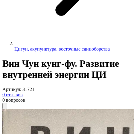
Цигун, акупунктура, восточные единоборства
Вин Чун кунг-фу. Развитие
внутренней энергии ЦИ
Артикул
:
31721
0
отзывов
0
вопросов