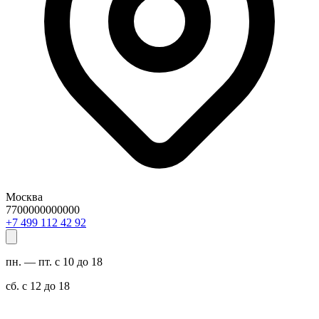
Москва
7700000000000
29 24 211 994 7+
пн. — пт. с 10 до 18
сб. с 12 до 18