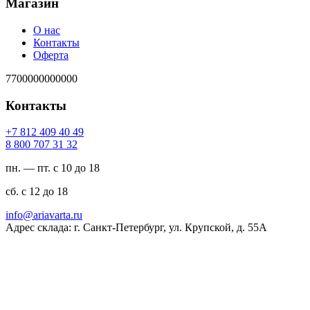
Магазин
О нас
Контакты
Оферта
7700000000000
Контакты
94 04 904 218 7+
23 13 707 008 8
пн. — пт. с 10 до 18
сб. с 12 до 18
ur.atravaira@ofni
Адрес склада: г. Санкт-Петербург, ул. Крупской, д. 55А