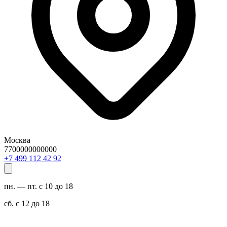
Москва
7700000000000
29 24 211 994 7+
пн. — пт. с 10 до 18
сб. с 12 до 18