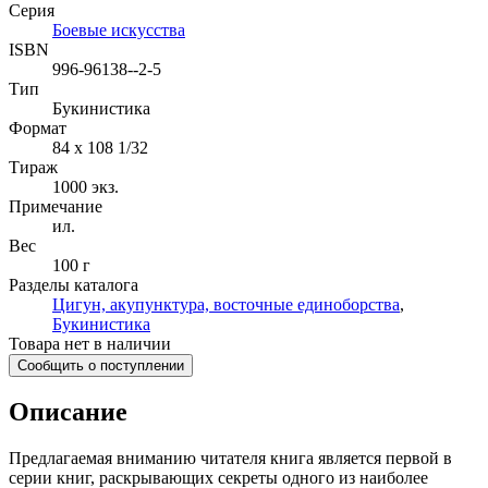
Серия
Боевые искусства
ISBN
996-96138--2-5
Тип
Букинистика
Формат
84 x 108 1/32
Тираж
1000
экз.
Примечание
ил.
Вес
100 г
Разделы каталога
Цигун, акупунктура, восточные единоборства
,
Букинистика
Товара нет в наличии
Сообщить о поступлении
Описание
Предлагаемая вниманию читателя книга является первой в
серии книг, раскрывающих секреты одного из наиболее