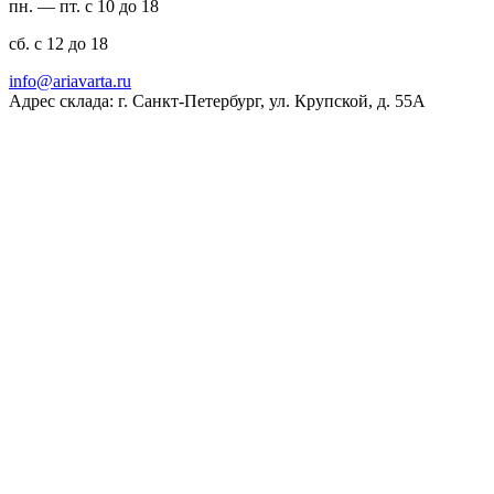
пн. — пт. с 10 до 18
сб. с 12 до 18
ur.atravaira@ofni
Адрес склада: г. Санкт-Петербург, ул. Крупской, д. 55А