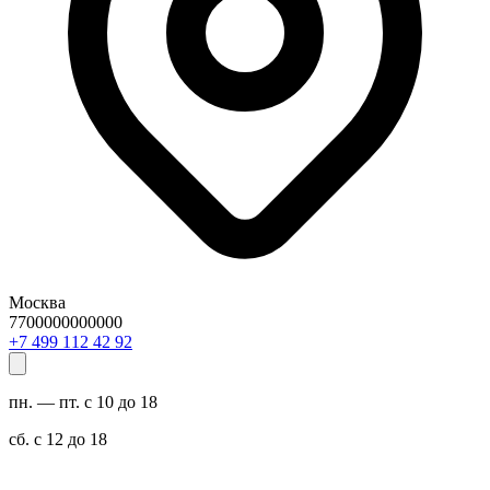
Москва
7700000000000
29 24 211 994 7+
пн. — пт. с 10 до 18
сб. с 12 до 18