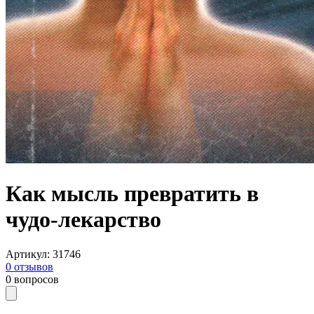
Как мысль превратить в
чудо-лекарство
Артикул
:
31746
0
отзывов
0
вопросов