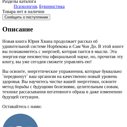
Разделы каталога
Психология
,
Букинистика
Товара нет в наличии
Сообщить о поступлении
Описание
Новая книга Юрия Хвана продолжает рассказ об
удивительной системе Норбекова и Сам Чон До. В этой книге
вы познакомитесь с энергией, которая таится в мысли. Эта
энергия еще неизвестна официальной науке, но, прочитав эту
книгу, вы уже сегодня сможете управлять ею!
Вы освоите, энергетические упражнения, которые буквально
`передвинут` ваш организм на качественно новый уровень
здоровья. Вы научитесь чистке вашей энергетики, освоите
метод борьбы с будущими болезнями, целительным словам,
технике рассасывания негативного образа и даже изменению
будущей ситуации.
Оставайтесь с нами: