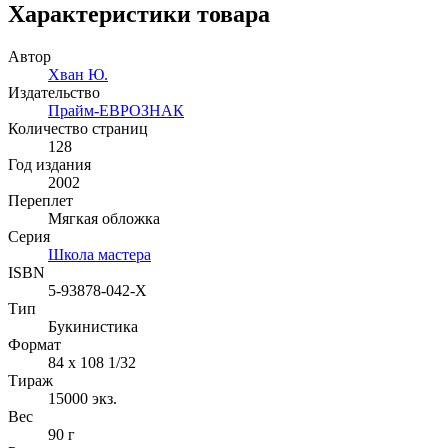
Характеристики товара
Автор
Хван Ю.
Издательство
Прайм-ЕВРОЗНАК
Количество страниц
128
Год издания
2002
Переплет
Мягкая обложка
Серия
Школа мастера
ISBN
5-93878-042-X
Тип
Букинистика
Формат
84 x 108 1/32
Тираж
15000
экз.
Вес
90 г