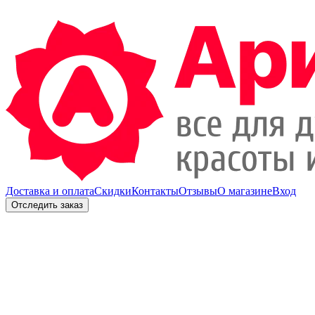
Доставка и оплата
Скидки
Контакты
Отзывы
О магазине
Вход
Отследить заказ