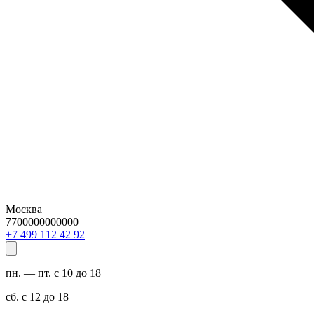
Москва
7700000000000
29 24 211 994 7+
пн. — пт. с 10 до 18
сб. с 12 до 18