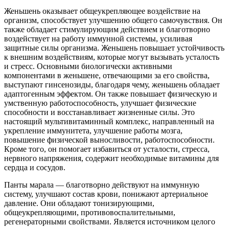
Женьшень оказывает общеукрепляющее воздействие на
организм, способствует улучшению общего самочувствия. Он
также обладает стимулирующим действием и благотворно
воздействует на работу иммунной системы, усиливая
защитные силы организма. Женьшень повышает устойчивость
к внешним воздействиям, которые могут вызывать усталость
и стресс. Основными биологически активными
компонентами в женьшене, отвечающими за его свойства,
выступают гинсенозиды, благодаря чему, женьшень обладает
адаптогенным эффектом. Он также повышает физическую и
умственную работоспособность, улучшает физические
способности и восстанавливает жизненные силы. Это
настоящий мультивитаминный комплекс, направленный на
укрепление иммунитета, улучшение работы мозга,
повышение физической выносливости, работоспособности.
Кроме того, он помогает избавиться от усталости, стресса,
нервного напряжения, содержит необходимые витамины для
сердца и сосудов.
Панты марала — благотворно действуют на иммунную
систему, улучшают состав крови, понижают артериальное
давление. Они обладают тонизирующими,
общеукрепляющими, противовоспалительными,
регенераторными свойствами. Является источником целого