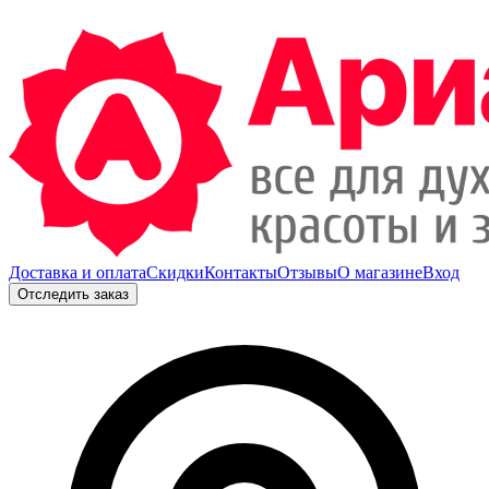
Доставка и оплата
Скидки
Контакты
Отзывы
О магазине
Вход
Отследить заказ