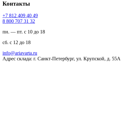
Контакты
94 04 904 218 7+
23 13 707 008 8
пн. — пт. с 10 до 18
сб. с 12 до 18
ur.atravaira@ofni
Адрес склада: г. Санкт-Петербург, ул. Крупской, д. 55А