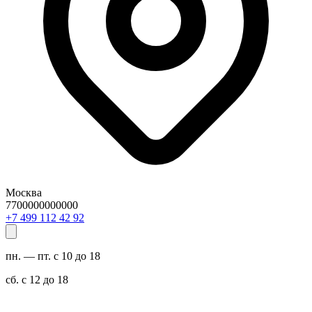
Москва
7700000000000
29 24 211 994 7+
пн. — пт. с 10 до 18
сб. с 12 до 18