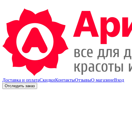
Доставка и оплата
Скидки
Контакты
Отзывы
О магазине
Вход
Отследить заказ