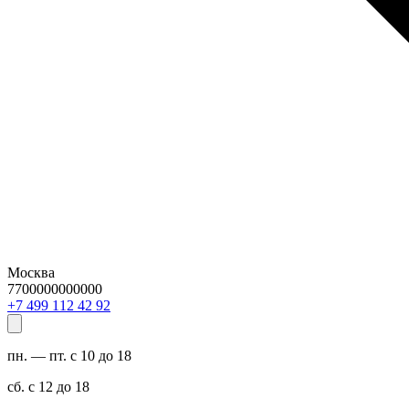
Москва
7700000000000
29 24 211 994 7+
пн. — пт. с 10 до 18
сб. с 12 до 18