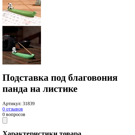
Подставка под благовония
панда на листике
Артикул
:
31839
0
отзывов
0
вопросов
Характеристики товара