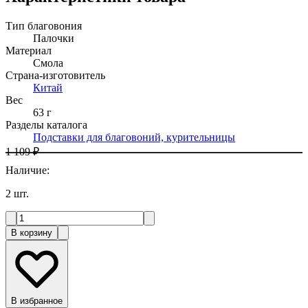
Тип благовония
Палочки
Материал
Смола
Страна-изготовитель
Китай
Вес
63 г
Разделы каталога
Подставки для благовоний, курительницы
1 109 ₽
Наличие
:
2
шт.
В корзину
В избранное