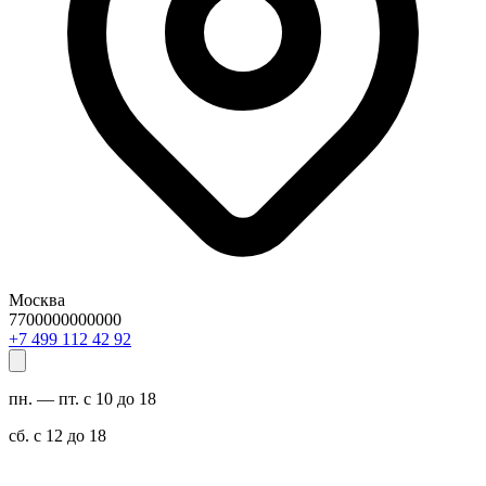
Москва
7700000000000
29 24 211 994 7+
пн. — пт. с 10 до 18
сб. с 12 до 18