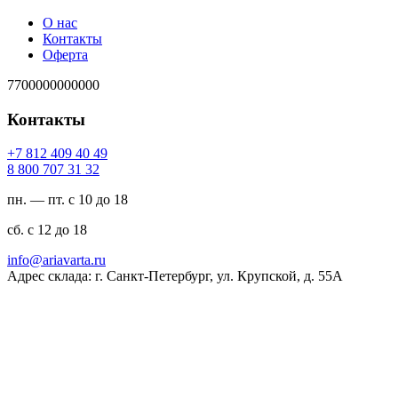
О нас
Контакты
Оферта
7700000000000
Контакты
94 04 904 218 7+
23 13 707 008 8
пн. — пт. с 10 до 18
сб. с 12 до 18
ur.atravaira@ofni
Адрес склада: г. Санкт-Петербург, ул. Крупской, д. 55А