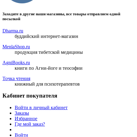
Заходите в другие наши магазины, все товары отправляем одной
посылкой
Dharma.ru
буддийский интернет-магазин
MenlaShop.ru
продукция тибетской медицины
AgniBooks.ru
книги по Агни-йоге и теософии
Точка чтения
книжный для психотерапевтов
Кабинет покупателя
Войти в личный кабинет
Заказы
Избранное
Где мой заказ?
Войти