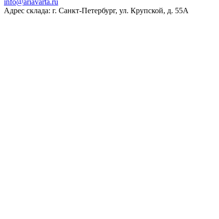
ur.atravaira@ofni
Адрес склада: г. Санкт-Петербург, ул. Крупской, д. 55А