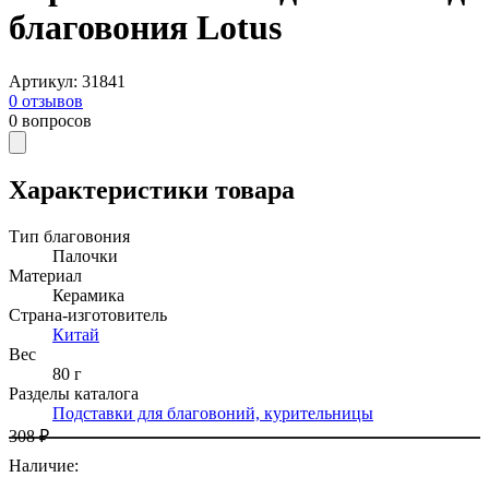
благовония Lotus
Артикул
:
31841
0
отзывов
0
вопросов
Характеристики товара
Тип благовония
Палочки
Материал
Керамика
Страна-изготовитель
Китай
Вес
80 г
Разделы каталога
Подставки для благовоний, курительницы
308 ₽
Наличие
: