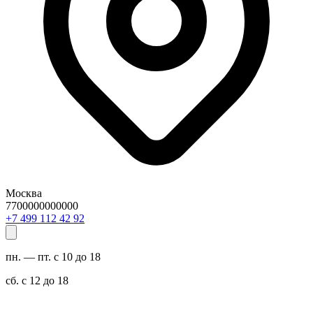
Москва
7700000000000
29 24 211 994 7+
пн. — пт. с 10 до 18
сб. с 12 до 18