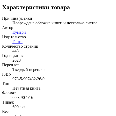
Характеристики товара
Причина уценки
Повреждена обложка книги и несколько листов
Автор
Кумари
Издательство
Ганга
Количество страниц
448
Год издания
2023
Переплет
Твердый переплет
ISBN
978-5-907432-26-0
Тип
Печатная книга
Формат
60 x 90 1/16
Тираж
600
экз.
Вес