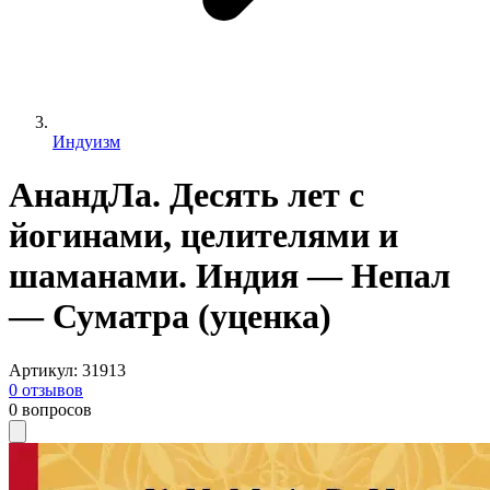
Индуизм
АнандЛа. Десять лет с
йогинами, целителями и
шаманами. Индия — Непал
— Суматра (уценка)
Артикул
:
31913
0
отзывов
0
вопросов