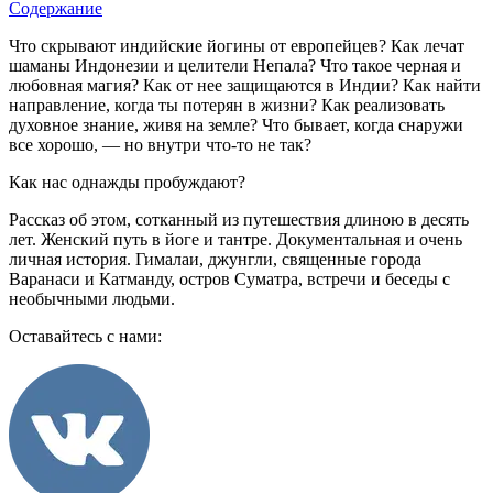
Содержание
Что скрывают индийские йогины от европейцев? Как лечат
шаманы Индонезии и целители Непала? Что такое черная и
любовная магия? Как от нее защищаются в Индии? Как найти
направление, когда ты потерян в жизни? Как реализовать
духовное знание, живя на земле? Что бывает, когда снаружи
все хорошо, — но внутри что-то не так?
Как нас однажды пробуждают?
Рассказ об этом, сотканный из путешествия длиною в десять
лет. Женский путь в йоге и тантре. Документальная и очень
личная история. Гималаи, джунгли, священные города
Варанаси и Катманду, остров Суматра, встречи и беседы с
необычными людьми.
Оставайтесь с нами: