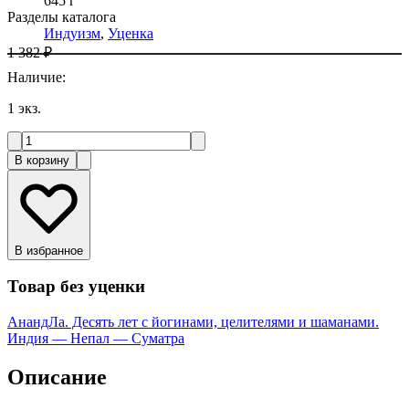
645 г
Разделы каталога
Индуизм
,
Уценка
1 382 ₽
Наличие
:
1
экз.
В корзину
В избранное
Товар без уценки
АнандЛа. Десять лет с йогинами, целителями и шаманами.
Индия — Непал — Суматра
Описание