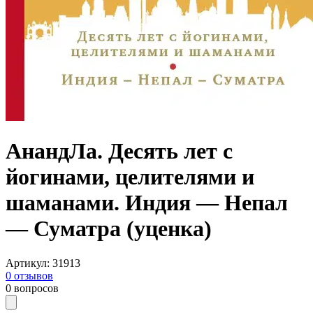
АнандЛа. Десять лет с
йогинами, целителями и
шаманами. Индия — Непал
— Суматра (уценка)
Артикул
:
31913
0
отзывов
0
вопросов