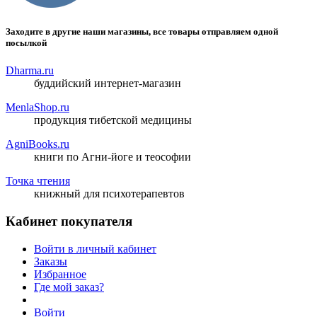
Заходите в другие наши магазины, все товары отправляем одной
посылкой
Dharma.ru
буддийский интернет-магазин
MenlaShop.ru
продукция тибетской медицины
AgniBooks.ru
книги по Агни-йоге и теософии
Точка чтения
книжный для психотерапевтов
Кабинет покупателя
Войти в личный кабинет
Заказы
Избранное
Где мой заказ?
Войти