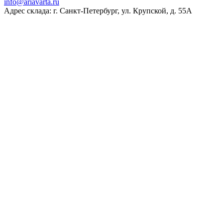
ur.atravaira@ofni
Адрес склада: г. Санкт-Петербург, ул. Крупской, д. 55А