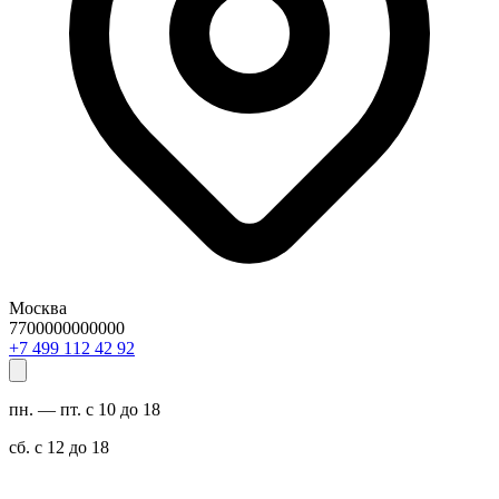
Москва
7700000000000
29 24 211 994 7+
пн. — пт. с 10 до 18
сб. с 12 до 18