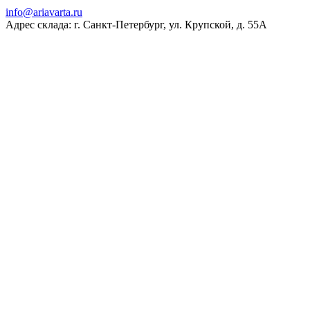
ur.atravaira@ofni
Адрес склада: г. Санкт-Петербург, ул. Крупской, д. 55А