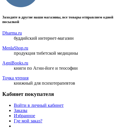
Заходите в другие наши магазины, все товары отправляем одной
посылкой
Dharma.ru
буддийский интернет-магазин
MenlaShop.ru
продукция тибетской медицины
AgniBooks.ru
книги по Агни-йоге и теософии
Точка чтения
книжный для психотерапевтов
Кабинет покупателя
Войти в личный кабинет
Заказы
Избранное
Где мой заказ?