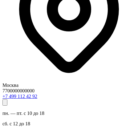
Москва
7700000000000
29 24 211 994 7+
пн. — пт. с 10 до 18
сб. с 12 до 18