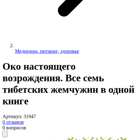
Медицина, питание, здоровье
Око настоящего
возрождения. Все семь
тибетских жемчужин в одной
книге
Артикул
:
31947
0
отзывов
0
вопросов