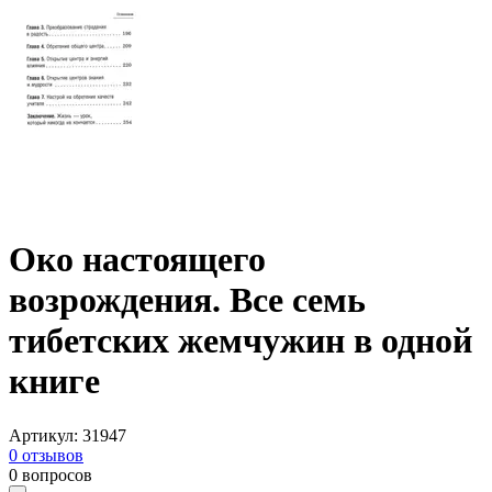
Око настоящего
возрождения. Все семь
тибетских жемчужин в одной
книге
Артикул
:
31947
0
отзывов
0
вопросов