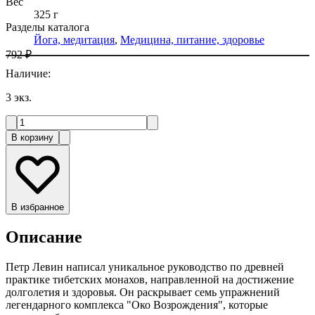
Вес
325 г
Разделы каталога
Йога, медитация
,
Медицина, питание, здоровье
792 ₽
Наличие
:
3
экз.
В корзину
В избранное
Описание
Петр Левин написал уникальное руководство по древней
практике тибетских монахов, направленной на достижение
долголетия и здоровья. Он раскрывает семь упражнений
легендарного комплекса "Око Возрождения", которые