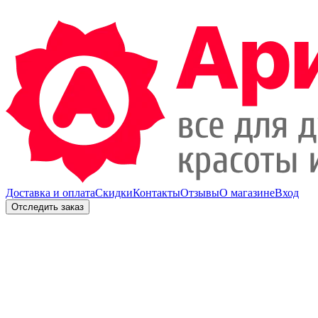
Доставка и оплата
Скидки
Контакты
Отзывы
О магазине
Вход
Отследить заказ