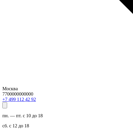
Москва
7700000000000
29 24 211 994 7+
пн. — пт. с 10 до 18
сб. с 12 до 18