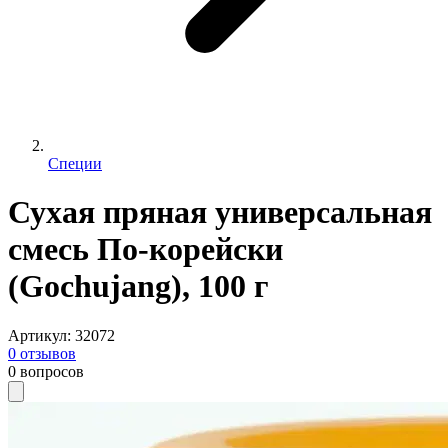
Специи
Сухая пряная универсальная
смесь По-корейски
(Gochujang), 100 г
Артикул
:
32072
0
отзывов
0
вопросов