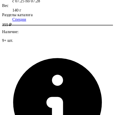
c 07.25 по 07.28
Вес
140 г
Разделы каталога
Специи
355 ₽
Наличие
:
9
+
шт.