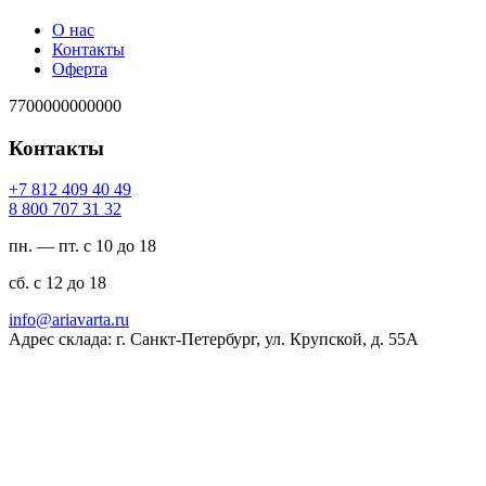
О нас
Контакты
Оферта
7700000000000
Контакты
94 04 904 218 7+
23 13 707 008 8
пн. — пт. с 10 до 18
сб. с 12 до 18
ur.atravaira@ofni
Адрес склада: г. Санкт-Петербург, ул. Крупской, д. 55А