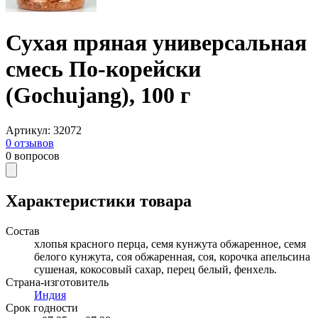
Сухая пряная универсальная
смесь По-корейски
(Gochujang), 100 г
Артикул
:
32072
0
отзывов
0
вопросов
Характеристики товара
Состав
хлопья красного перца, семя кунжута обжаренное, семя
белого кунжута, соя обжаренная, соя, корочка апельсина
сушеная, кокосовый сахар, перец белый, фенхель.
Страна-изготовитель
Индия
Срок годности