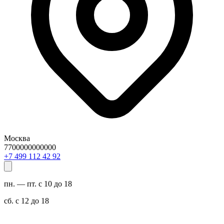
Москва
7700000000000
29 24 211 994 7+
пн. — пт. с 10 до 18
сб. с 12 до 18