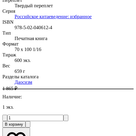
Переплет
Твердый переплет
Серия
Российское китаеведение: избранное
ISBN
978-5-02-040612-4
Тип
Печатная книга
Формат
70 x 100 1/16
Тираж
600
экз.
Вес
659 г
Разделы каталога
Даосизм
1 865 ₽
Наличие
:
1
экз.
В корзину