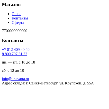
Магазин
О нас
Контакты
Оферта
7700000000000
Контакты
94 04 904 218 7+
23 13 707 008 8
пн. — пт. с 10 до 18
сб. с 12 до 18
ur.atravaira@ofni
Адрес склада: г. Санкт-Петербург, ул. Крупской, д. 55А