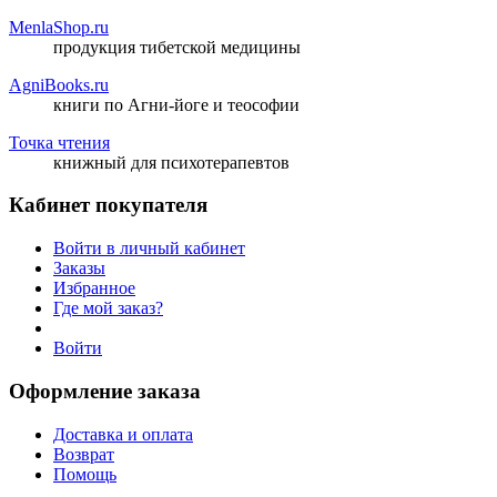
MenlaShop.ru
продукция тибетской медицины
AgniBooks.ru
книги по Агни-йоге и теософии
Точка чтения
книжный для психотерапевтов
Кабинет покупателя
Войти в личный кабинет
Заказы
Избранное
Где мой заказ?
Войти
Оформление заказа
Доставка и оплата
Возврат
Помощь