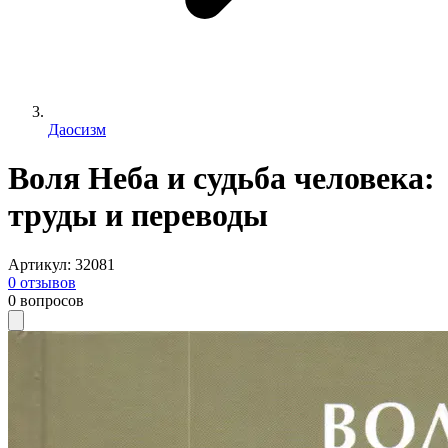
Даосизм
Воля Неба и судьба человека:
труды и переводы
Артикул
:
32081
0
отзывов
0
вопросов