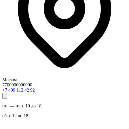
Москва
7700000000000
29 24 211 994 7+
пн. — пт. с 10 до 18
сб. с 12 до 18