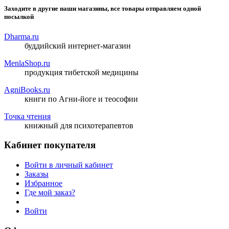
Заходите в другие наши магазины, все товары отправляем одной
посылкой
Dharma.ru
буддийский интернет-магазин
MenlaShop.ru
продукция тибетской медицины
AgniBooks.ru
книги по Агни-йоге и теософии
Точка чтения
книжный для психотерапевтов
Кабинет покупателя
Войти в личный кабинет
Заказы
Избранное
Где мой заказ?
Войти