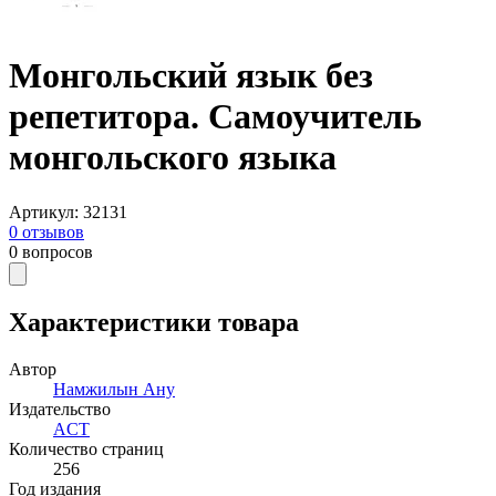
Монгольский язык без
репетитора. Самоучитель
монгольского языка
Артикул
:
32131
0
отзывов
0
вопросов
Характеристики товара
Автор
Намжилын Ану
Издательство
ACT
Количество страниц
256
Год издания