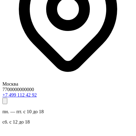
Москва
7700000000000
29 24 211 994 7+
пн. — пт. с 10 до 18
сб. с 12 до 18