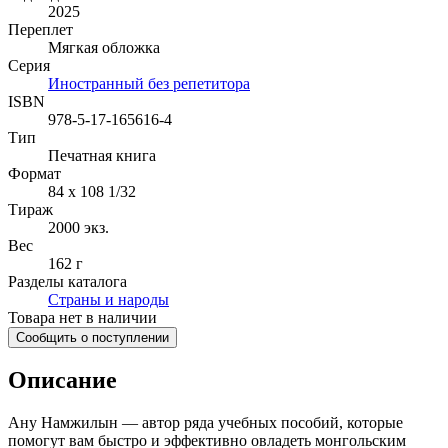
2025
Переплет
Мягкая обложка
Серия
Иностранный без репетитора
ISBN
978-5-17-165616-4
Тип
Печатная книга
Формат
84 x 108 1/32
Тираж
2000
экз.
Вес
162 г
Разделы каталога
Страны и народы
Товара нет в наличии
Сообщить о поступлении
Описание
Ану Намжилын — автор ряда учебных пособий, которые
помогут вам быстро и эффективно овладеть монгольским