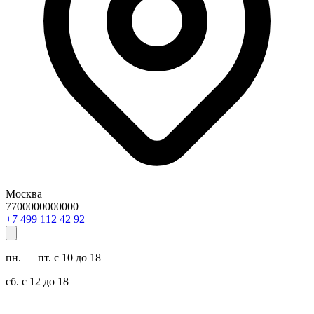
Москва
7700000000000
29 24 211 994 7+
пн. — пт. с 10 до 18
сб. с 12 до 18