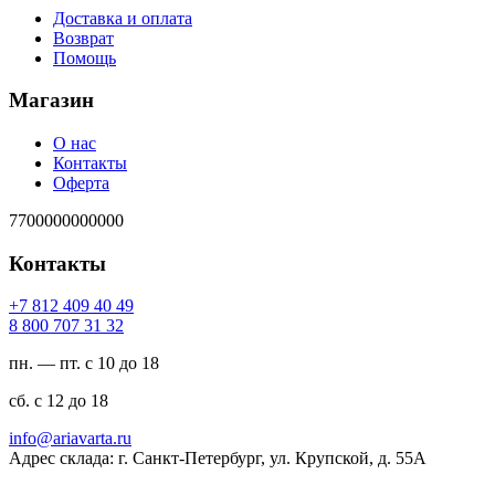
Доставка и оплата
Возврат
Помощь
Магазин
О нас
Контакты
Оферта
7700000000000
Контакты
94 04 904 218 7+
23 13 707 008 8
пн. — пт. с 10 до 18
сб. с 12 до 18
ur.atravaira@ofni
Адрес склада: г. Санкт-Петербург, ул. Крупской, д. 55А