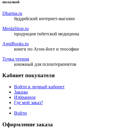
посылкой
Dharma.ru
буддийский интернет-магазин
MenlaShop.ru
продукция тибетской медицины
AgniBooks.ru
книги по Агни-йоге и теософии
Точка чтения
книжный для психотерапевтов
Кабинет покупателя
Войти в личный кабинет
Заказы
Избранное
Где мой заказ?
Войти
Оформление заказа