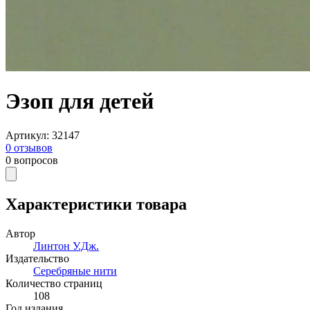
Эзоп для детей
Артикул
:
32147
0
отзывов
0
вопросов
Характеристики товара
Автор
Линтон У.Дж.
Издательство
Серебряные нити
Количество страниц
108
Год издания