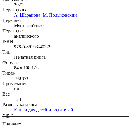
2025
Переводчик
А. Шарапова
,
М. Полыковский
Переплет
Мягкая обложка
Перевод с
английского
ISBN
978-5-89163-402-2
Тип
Печатная книга
Формат
84 x 108 1/32
Тираж
100
экз.
Примечание
ил.
Вес
123 г
Разделы каталога
Книги для детей и родителей
745 ₽
Наличие
: