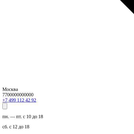
Москва
7700000000000
29 24 211 994 7+
пн. — пт. с 10 до 18
сб. с 12 до 18