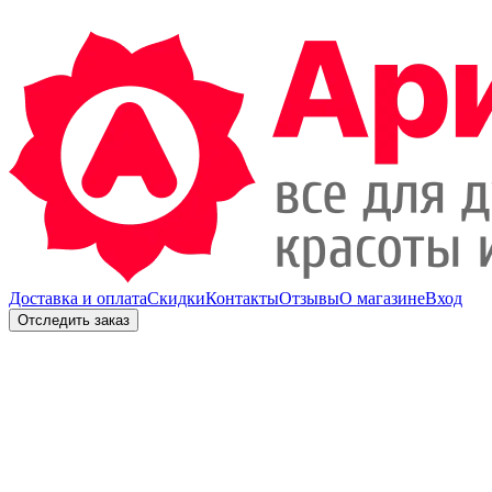
Доставка и оплата
Скидки
Контакты
Отзывы
О магазине
Вход
Отследить заказ