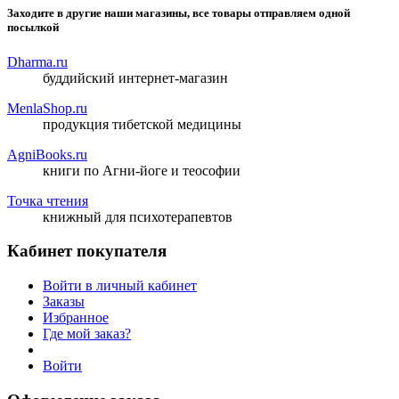
Заходите в другие наши магазины, все товары отправляем одной
посылкой
Dharma.ru
буддийский интернет-магазин
MenlaShop.ru
продукция тибетской медицины
AgniBooks.ru
книги по Агни-йоге и теософии
Точка чтения
книжный для психотерапевтов
Кабинет покупателя
Войти в личный кабинет
Заказы
Избранное
Где мой заказ?
Войти