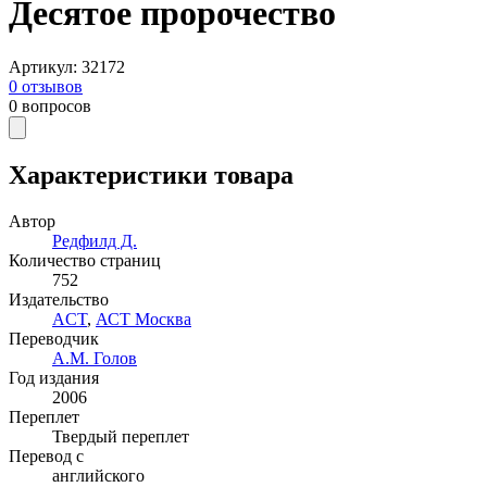
Десятое пророчество
Артикул
:
32172
0
отзывов
0
вопросов
Характеристики товара
Автор
Редфилд Д.
Количество страниц
752
Издательство
ACT
,
АСТ Москва
Переводчик
А.М. Голов
Год издания
2006
Переплет
Твердый переплет
Перевод с
английского