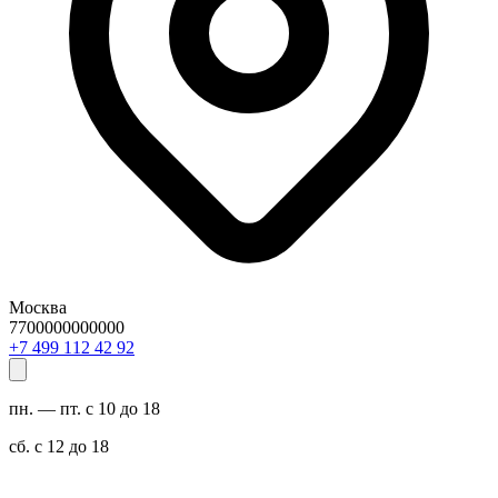
Москва
7700000000000
29 24 211 994 7+
пн. — пт. с 10 до 18
сб. с 12 до 18