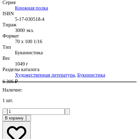
Серия
Книжная полка
ISBN
5-17-030518-4
Тираж
3000
экз.
Формат
70 x 100 1/16
Тип
Букинистика
Вес
1049 г
Разделы каталога
Художественная литература
,
Букинистика
6 306 ₽
Наличие
:
1
шт.
В корзину