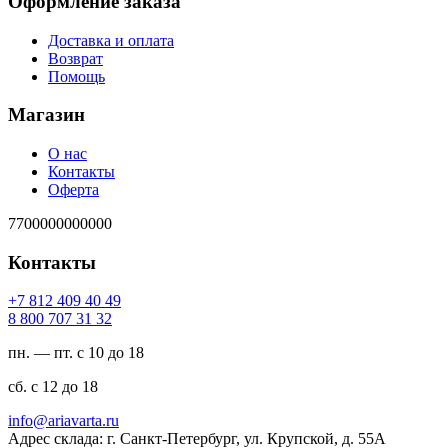
Оформление заказа
Доставка и оплата
Возврат
Помощь
Магазин
О нас
Контакты
Оферта
7700000000000
Контакты
94 04 904 218 7+
23 13 707 008 8
пн. — пт. с 10 до 18
сб. с 12 до 18
ur.atravaira@ofni
Адрес склада: г. Санкт-Петербург, ул. Крупской, д. 55А