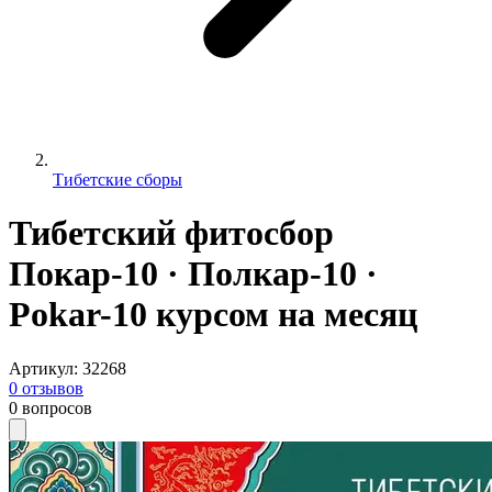
Тибетские сборы
Тибетский фитосбор
Покар-10 · Полкар-10 ·
Pokar-10 курсом на месяц
Артикул
:
32268
0
отзывов
0
вопросов