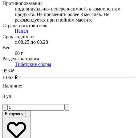
Противопоказания
индивидуальная непереносимость к компонентам
продукта. Не применять более 3 месяцев. Не
рекомендуется при гнойном мастите.
Страна-изготовитель
Непал
Срок годности
c 08.25 по 08.28
Вес
60 г
Разделы каталога
Тибетские сборы
953 ₽
1 067 ₽
Наличие
:
3
уп.
В корзину