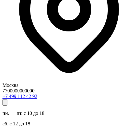
Москва
7700000000000
29 24 211 994 7+
пн. — пт. с 10 до 18
сб. с 12 до 18