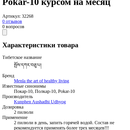
Pokar-10 курсом на месяц
Артикул
:
32268
0
отзывов
0
вопросов
Характеристики товара
Тибетское название
སྤོས་དཀར་བཅུ་པ།
Бренд
Menla the art of healthy living
Известные синонимы
Покар-10, Полкар-10, Pokar-10
Производитель
Kunphen Aushadhi Udhyog
Дозировка
2 пилюли
Применение
2 пилюли в день, запить горячей водой. Состав не
рекомендуется применять более трех месяцев!!!