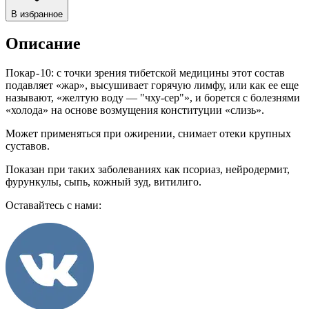
В избранное
Описание
Покар - 10: с точки зрения тибетской медицины этот состав
подавляет «жар», высушивает горячую лимфу, или как ее еще
называют, «желтую воду — "чху-сер"», и борется с болезнями
«холода» на основе возмущения конституции «слизь».
Может применяться при ожирении, снимает отеки крупных
суставов.
Показан при таких заболеваниях как псориаз, нейродермит,
фурункулы, сыпь, кожный зуд, витилиго.
Оставайтесь с нами: