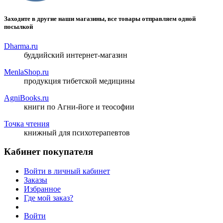
Заходите в другие наши магазины, все товары отправляем одной
посылкой
Dharma.ru
буддийский интернет-магазин
MenlaShop.ru
продукция тибетской медицины
AgniBooks.ru
книги по Агни-йоге и теософии
Точка чтения
книжный для психотерапевтов
Кабинет покупателя
Войти в личный кабинет
Заказы
Избранное
Где мой заказ?
Войти