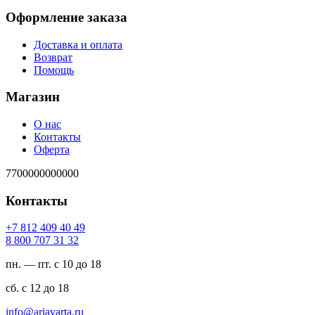
Оформление заказа
Доставка и оплата
Возврат
Помощь
Магазин
О нас
Контакты
Оферта
7700000000000
Контакты
94 04 904 218 7+
23 13 707 008 8
пн. — пт. с 10 до 18
сб. с 12 до 18
ur.atravaira@ofni