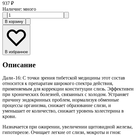
937 ₽
Наличие
:
много
В корзину
В избранное
Описание
Дали - 16: С точки зрения тибетской медицины этот состав
относится к препаратам широкого спектра действия,
применяемым для коррекции конституции слизь. Эффективен
при хронических болезней, связанных с холодом. Устраняет
причину эндокринных проблем, нормализуя обменные
процессы организма, снижает образование слизи, и
уменьшает ее количество, снижает уровень холестерина в
крови.
Назначается при ожирении, увеличении щитовидной железы,
гипотиреозе. Очищает легкие от слизи, мокроты и гноя: