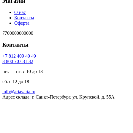
Магазин
О нас
Контакты
Оферта
7700000000000
Контакты
94 04 904 218 7+
23 13 707 008 8
пн. — пт. с 10 до 18
сб. с 12 до 18
ur.atravaira@ofni
Адрес склада: г. Санкт-Петербург, ул. Крупской, д. 55А