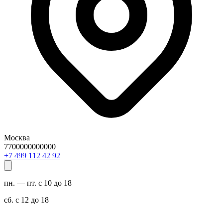
Москва
7700000000000
29 24 211 994 7+
пн. — пт. с 10 до 18
сб. с 12 до 18