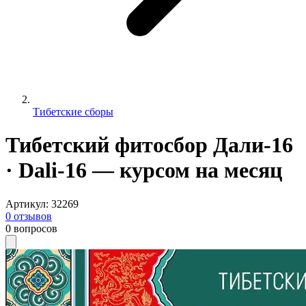
Тибетские сборы
Тибетский фитосбор Дали-16
· Dali-16 — курсом на месяц
Артикул
:
32269
0
отзывов
0
вопросов