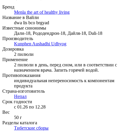
Бренд
Menla the art of healthy living
Название в Вайли
dwa lis bco brgyad
Известные синонимы
Дали-18, Рододендрон-18, Дайля-18, Dali-18
Производитель
Kunphen Aushadhi Udhyog
Дозировка
2 пилюли
Применение
2 пилюли в день, перед сном, или в соответствии с
назначением врача. Запить горячей водой.
Противопоказания
индивидуальная непереносимость к компонентам
продукта
Страна-изготовитель
Непал
Срок годности
c 01.26 по 12.28
Вес
50 г
Разделы каталога
Тибетские сборы