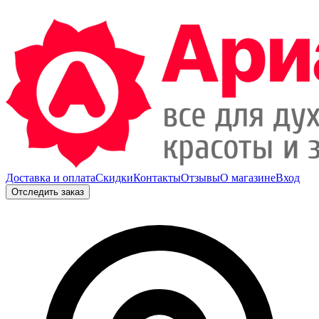
Доставка и оплата
Скидки
Контакты
Отзывы
О магазине
Вход
Отследить заказ