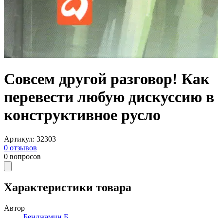
Совсем другой разговор! Как
перевести любую дискуссию в
конструктивное русло
Артикул
:
32303
0
отзывов
0
вопросов
Характеристики товара
Автор
Бенджамин Б.