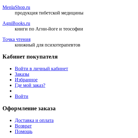
MenlaShop.ru
продукция тибетской медицины
AgniBooks.ru
книги по Агни-йоге и теософии
Точка чтения
книжный для психотерапевтов
Кабинет покупателя
Войти в личный кабинет
Заказы
Избранное
Где мой заказ?
Войти
Оформление заказа
Доставка и оплата
Возврат
Помощь