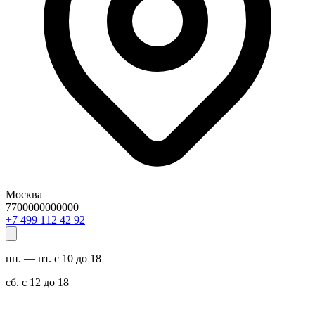
Москва
7700000000000
29 24 211 994 7+
пн. — пт. с 10 до 18
сб. с 12 до 18