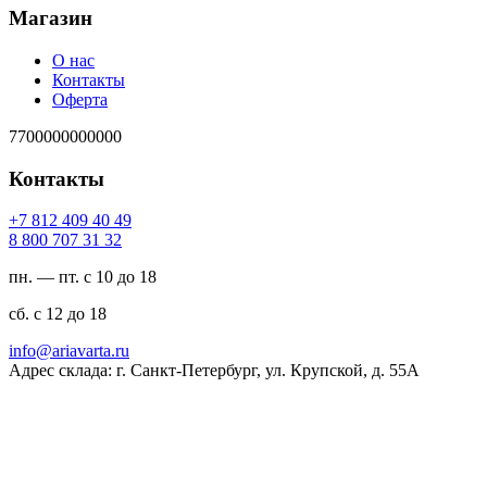
Магазин
О нас
Контакты
Оферта
7700000000000
Контакты
94 04 904 218 7+
23 13 707 008 8
пн. — пт. с 10 до 18
сб. с 12 до 18
ur.atravaira@ofni
Адрес склада: г. Санкт-Петербург, ул. Крупской, д. 55А