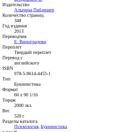
Издательство
Альпина Паблишер
Количество страниц
348
Год издания
2013
Переводчик
Е. Виноградова
Переплет
Твердый переплет
Перевод с
английского
ISBN
978-5-9614-4455-1
Тип
Букинистика
Формат
60 x 90 1/16
Тираж
2000
экз.
Вес
520 г
Разделы каталога
Психология
,
Букинистика