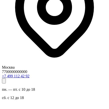
Москва
7700000000000
29 24 211 994 7+
пн. — пт. с 10 до 18
сб. с 12 до 18