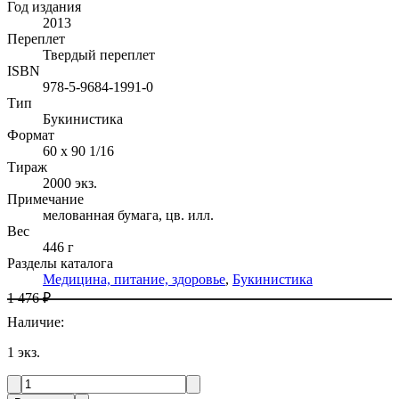
Год издания
2013
Переплет
Твердый переплет
ISBN
978-5-9684-1991-0
Тип
Букинистика
Формат
60 x 90 1/16
Тираж
2000
экз.
Примечание
мелованная бумага, цв. илл.
Вес
446 г
Разделы каталога
Медицина, питание, здоровье
,
Букинистика
1 476 ₽
Наличие
:
1
экз.