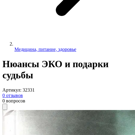
Медицина, питание, здоровье
Нюансы ЭКО и подарки
судьбы
Артикул
:
32331
0
отзывов
0
вопросов