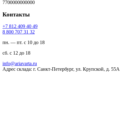
7700000000000
Контакты
94 04 904 218 7+
23 13 707 008 8
пн. — пт. с 10 до 18
сб. с 12 до 18
ur.atravaira@ofni
Адрес склада: г. Санкт-Петербург, ул. Крупской, д. 55А