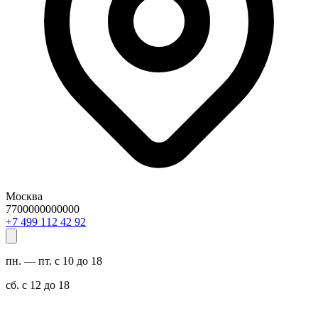
Москва
7700000000000
29 24 211 994 7+
пн. — пт. с 10 до 18
сб. с 12 до 18