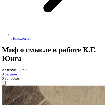
Психология
Миф о смысле в работе К.Г.
Юнга
Артикул
:
32357
0
отзывов
0
вопросов