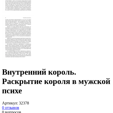
Внутренний король.
Раскрытие короля в мужской
психе
Артикул
:
32378
0
отзывов
0
вопросов