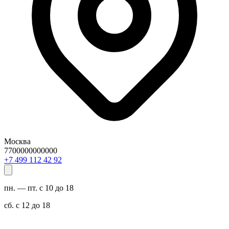
Москва
7700000000000
29 24 211 994 7+
пн. — пт. с 10 до 18
сб. с 12 до 18