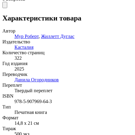
Характеристики товара
Автор
Мур Роберт
,
Жиллетт Дуглас
Издательство
Касталия
Количество страниц
322
Год издания
2025
Переводчик
Данила Огородников
Переплет
Твердый переплет
ISBN
978-5-907969-64-3
Тип
Печатная книга
Формат
14,8 x 21 см
Тираж
500
экз.