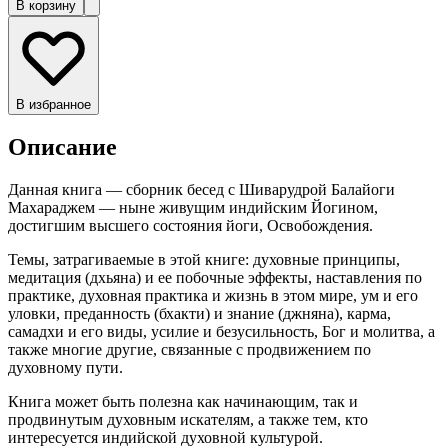
В корзину
В избранное
Описание
Данная книга — сборник бесед с Шиварудрой Балайоги
Махараджем — ныне живущим индийским Йогином,
достигшим высшего состояния йоги, Освобождения.
Темы, затрагиваемые в этой книге: духовные принципы,
медитация (дхьяна) и ее побочные эффекты, наставления по
практике, духовная практика и жизнь в этом мире, ум и его
уловки, преданность (бхакти) и знание (джняна), карма,
самадхи и его виды, усилие и безусильность, Бог и молитва, а
также многие другие, связанные с продвижением по
духовному пути.
Книга может быть полезна как начинающим, так и
продвинутым духовным искателям, а также тем, кто
интересуется индийской духовной культурой.