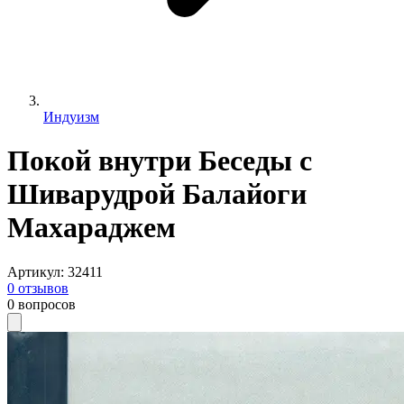
Индуизм
Покой внутри Беседы с
Шиварудрой Балайоги
Махараджем
Артикул
:
32411
0
отзывов
0
вопросов