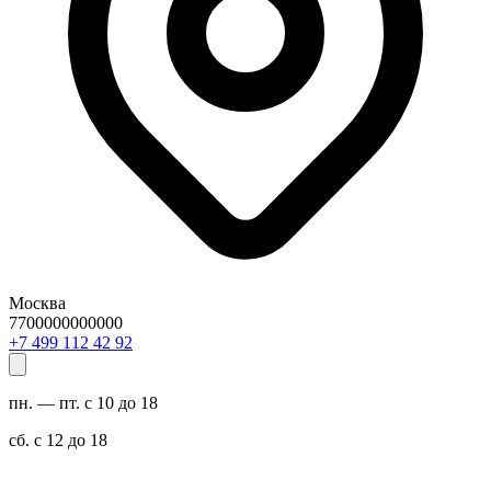
Москва
7700000000000
29 24 211 994 7+
пн. — пт. с 10 до 18
сб. с 12 до 18