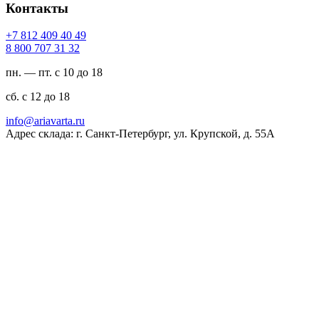
Контакты
94 04 904 218 7+
23 13 707 008 8
пн. — пт. с 10 до 18
сб. с 12 до 18
ur.atravaira@ofni
Адрес склада: г. Санкт-Петербург, ул. Крупской, д. 55А