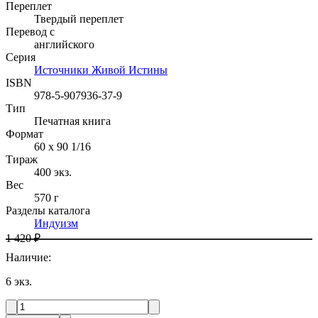
Переплет
Твердый переплет
Перевод с
английского
Серия
Источники Живой Истины
ISBN
978-5-907936-37-9
Тип
Печатная книга
Формат
60 x 90 1/16
Тираж
400
экз.
Вес
570 г
Разделы каталога
Индуизм
1 420 ₽
Наличие
:
6
экз.