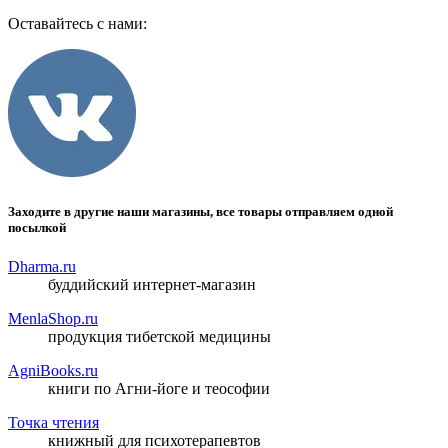
Оставайтесь с нами:
Заходите в другие наши магазины, все товары отправляем одной
посылкой
Dharma.ru
буддийский интернет-магазин
MenlaShop.ru
продукция тибетской медицины
AgniBooks.ru
книги по Агни-йоге и теософии
Точка чтения
книжный для психотерапевтов