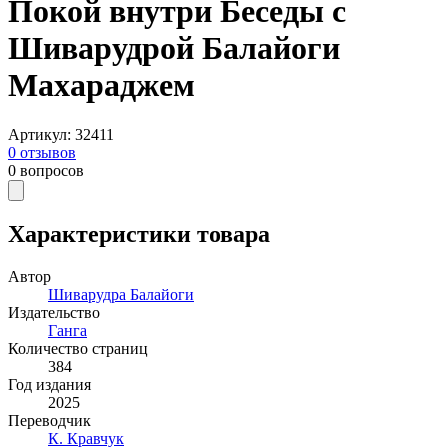
Покой внутри Беседы с
Шиварудрой Балайоги
Махараджем
Артикул
:
32411
0
отзывов
0
вопросов
Характеристики товара
Автор
Шиварудра Балайоги
Издательство
Ганга
Количество страниц
384
Год издания
2025
Переводчик
К. Кравчук